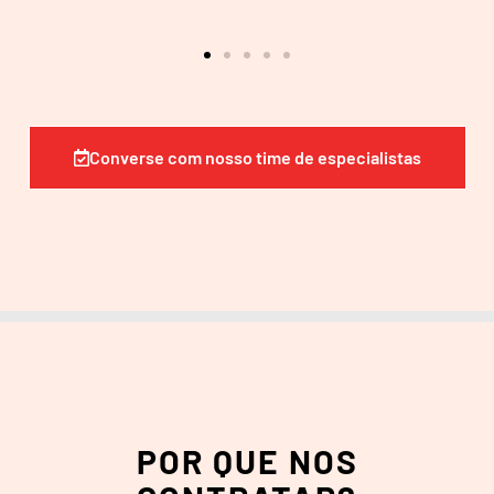
Converse com nosso time de especialistas
POR QUE NOS