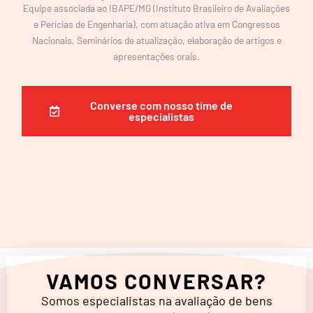
Equipe associada ao IBAPE/MG (Instituto Brasileiro de Avaliações
e Perícias de Engenharia), com atuação ativa em Congressos
Nacionais, Seminários de atualização, elaboração de artigos e
apresentações orais.
Converse com nosso time de
especialistas
VAMOS CONVERSAR?
Somos especialistas na avaliação de bens