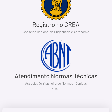
Registro no CREA
Conselho Regional de Engenharia e Agronomia
Atendimento Normas Técnicas
Associação Brasileira de Normas Técnicas
ABNT