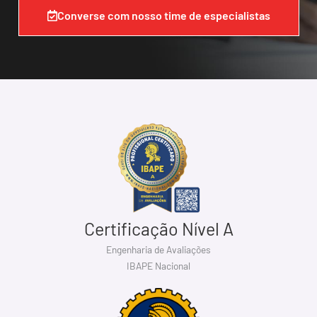
Converse com nosso time de especialistas
Certificação Nível A
Engenharia de Avaliações
IBAPE Nacional