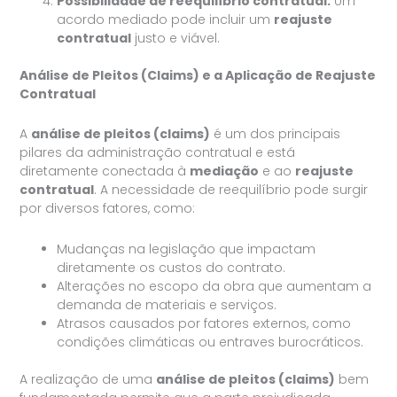
Possibilidade de reequilíbrio contratual:
Um
acordo mediado pode incluir um
reajuste
contratual
justo e viável.
Análise de Pleitos (Claims) e a Aplicação de Reajuste
Contratual
A
análise de pleitos (claims)
é um dos principais
pilares da administração contratual e está
diretamente conectada à
mediação
e ao
reajuste
contratual
. A necessidade de reequilíbrio pode surgir
por diversos fatores, como:
Mudanças na legislação que impactam
diretamente os custos do contrato.
Alterações no escopo da obra que aumentam a
demanda de materiais e serviços.
Atrasos causados por fatores externos, como
condições climáticas ou entraves burocráticos.
A realização de uma
análise de pleitos (claims)
bem