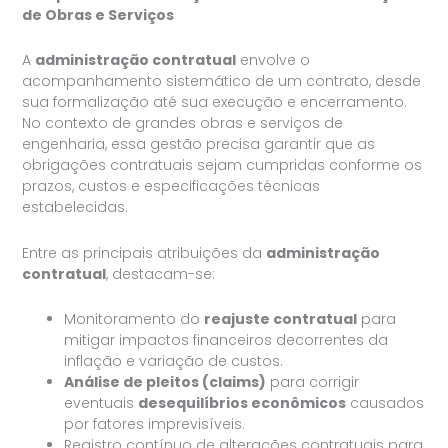
de Obras e Serviços
A
administração contratual
envolve o
acompanhamento sistemático de um contrato, desde
sua formalização até sua execução e encerramento.
No contexto de grandes obras e serviços de
engenharia, essa gestão precisa garantir que as
obrigações contratuais sejam cumpridas conforme os
prazos, custos e especificações técnicas
estabelecidas.
Entre as principais atribuições da
administração
contratual
, destacam-se:
Monitoramento do
reajuste contratual
para
mitigar impactos financeiros decorrentes da
inflação e variação de custos.
Análise de pleitos (claims)
para corrigir
eventuais
desequilíbrios econômicos
causados
por fatores imprevisíveis.
Registro contínuo de alterações contratuais para