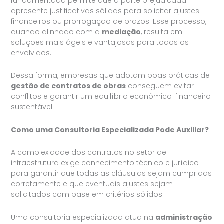
fundamentada permite que a parte prejudicada
apresente justificativas sólidas para solicitar ajustes
financeiros ou prorrogação de prazos. Esse processo,
quando alinhado com a
mediação
, resulta em
soluções mais ágeis e vantajosas para todos os
envolvidos.
Dessa forma, empresas que adotam boas práticas de
gestão de contratos de obras
conseguem evitar
conflitos e garantir um equilíbrio econômico-financeiro
sustentável.
Como uma Consultoria Especializada Pode Auxiliar?
A complexidade dos contratos no setor de
infraestrutura exige conhecimento técnico e jurídico
para garantir que todas as cláusulas sejam cumpridas
corretamente e que eventuais ajustes sejam
solicitados com base em critérios sólidos.
Uma consultoria especializada atua na
administração