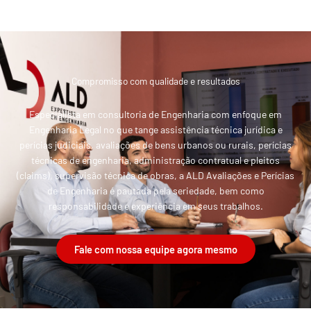
Compromisso com qualidade e resultados
Especialista em consultoria de Engenharia com enfoque em
Engenharia Legal no que tange assistência técnica jurídica e
perícias judiciais, avaliações de bens urbanos ou rurais, perícias
técnicas de engenharia, administração contratual e pleitos
(claims), supervisão técnica de obras, a ALD Avaliações e Perícias
de Engenharia é pautada pela seriedade, bem como
responsabilidade e experiência em seus trabalhos.
Fale com nossa equipe agora mesmo