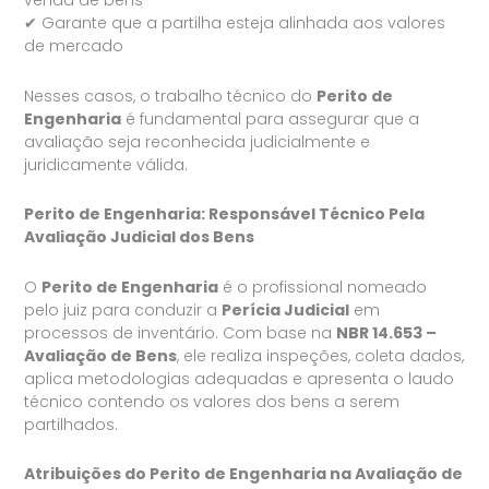
venda de bens
✔ Garante que a partilha esteja alinhada aos valores
de mercado
Nesses casos, o trabalho técnico do
Perito de
Engenharia
é fundamental para assegurar que a
avaliação seja reconhecida judicialmente e
juridicamente válida.
Perito de Engenharia: Responsável Técnico Pela
Avaliação Judicial dos Bens
O
Perito de Engenharia
é o profissional nomeado
pelo juiz para conduzir a
Perícia Judicial
em
processos de inventário. Com base na
NBR 14.653 –
Avaliação de Bens
, ele realiza inspeções, coleta dados,
aplica metodologias adequadas e apresenta o laudo
técnico contendo os valores dos bens a serem
partilhados.
Atribuições do Perito de Engenharia na Avaliação de