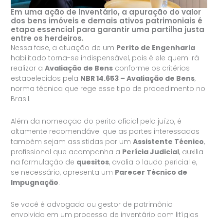
Em uma ação de inventário, a apuração do valor
dos bens imóveis e demais ativos patrimoniais é
etapa essencial para garantir uma partilha justa
entre os herdeiros.
Nessa fase, a atuação de um
Perito de Engenharia
habilitado torna-se indispensável, pois é ele quem irá
realizar a
Avaliação de Bens
conforme os critérios
estabelecidos pela
NBR 14.653 – Avaliação de Bens
,
norma técnica que rege esse tipo de procedimento no
Brasil.
Além da nomeação do perito oficial pelo juízo, é
altamente recomendável que as partes interessadas
também sejam assistidas por um
Assistente Técnico
,
profissional que acompanha a
Perícia Judicial
, auxilia
na formulação de
quesitos
, avalia o laudo pericial e,
se necessário, apresenta um
Parecer Técnico de
Impugnação
.
Se você é advogado ou gestor de patrimônio
envolvido em um processo de inventário com litígios