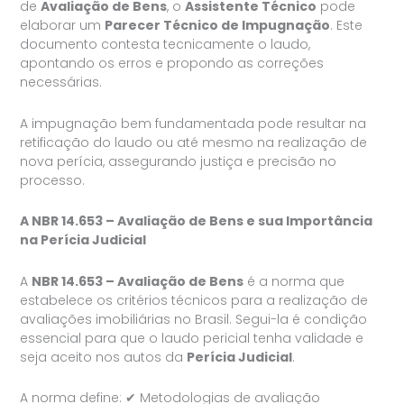
de
Avaliação de Bens
, o
Assistente Técnico
pode
elaborar um
Parecer Técnico de Impugnação
. Este
documento contesta tecnicamente o laudo,
apontando os erros e propondo as correções
necessárias.
A impugnação bem fundamentada pode resultar na
retificação do laudo ou até mesmo na realização de
nova perícia, assegurando justiça e precisão no
processo.
A NBR 14.653 – Avaliação de Bens e sua Importância
na Perícia Judicial
A
NBR 14.653 – Avaliação de Bens
é a norma que
estabelece os critérios técnicos para a realização de
avaliações imobiliárias no Brasil. Segui-la é condição
essencial para que o laudo pericial tenha validade e
seja aceito nos autos da
Perícia Judicial
.
A norma define: ✔ Metodologias de avaliação