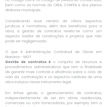
no Código Civil e no Código de Defesa do Consumidor,
bem como as normas do CREA, CONFEA e dos planos
diretores municipais.
Considerando esse cenário de vários aspectos
jurídicos e normativos, além dos benefícios para a
obra, a gestão de contratos revela-se como um
aspecto basilar de construções e projetos que não
pode ser negligenciado.
O que é Administração Contratual de Obras em
Mariana – MG?
Gestão de contratos é
o conjunto de recursos e
procedimentos administrativos que tem a finalidade
de garantir mais controle e eficiência sobre o ciclo de
vida da contratação e os aspectos variáveis de uma
obra inclusos nesse instrumento legal.
Em linhas gerais, o gerenciamento de contratos,
independentemente de ser em obras residenciais,
comerciais ou com fornecedores, por exemplo, tem a