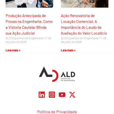
Produção Antecipada de
Ação Renovatória de
Provas na Engenharia: Como
Locação Comercial: A
a Vistoria Cautelar Blinda
Importância do Laudo de
sua Ação Judicial
Avaliação do Valor Locatício
ALD Expertise em Engenharia
29
ALD Expertise em Engenharia
29
de julho de 2026
de julho de 2026
Leia mais »
Leia mais »
Política de Privacidade