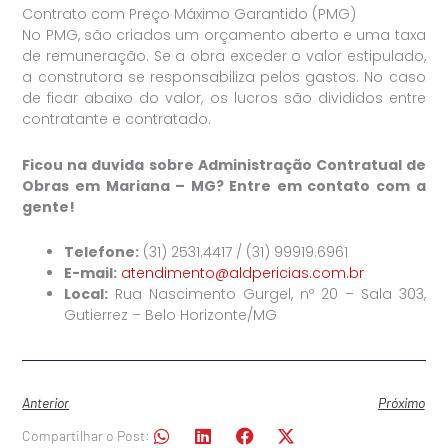
Contrato com Preço Máximo Garantido (PMG)
No PMG, são criados um orçamento aberto e uma taxa
de remuneração. Se a obra exceder o valor estipulado,
a construtora se responsabiliza pelos gastos. No caso
de ficar abaixo do valor, os lucros são divididos entre
contratante e contratado.
Ficou na duvida sobre Administração Contratual de
Obras em Mariana – MG? Entre em contato com a
gente!
Telefone:
(31) 2531.4417 / (31) 99919.6961
E-mail:
atendimento@aldpericias.com.br
Local:
Rua Nascimento Gurgel, nº 20 – Sala 303,
Gutierrez – Belo Horizonte/MG
Anterior
Próximo
Compartilhar o Post: