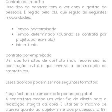
Contrato de trabalho
Esse tipo de contrato tem a ver com a gestão de
pessoas. É regido pela CLT, que regula as seguintes
modalidades:
Tempo indeterminado
Tempo determinado (quando se contrata por
projeto, por exemplo)
Intermitente
Contrato por empreitada
Um dos formatos de contrato mais recorrentes na
construção civil é o que envolve a contratação de
empreiteiras.
Esses acordos podem ser nos seguintes formatos:
Preço fechado ou empreitada por preço global
A construtora recebe um valor fixo do cliente para a
realização integral da obra. É vital ter o máximo de
clareza quanto ao objeto-fim e aos processos, a fim