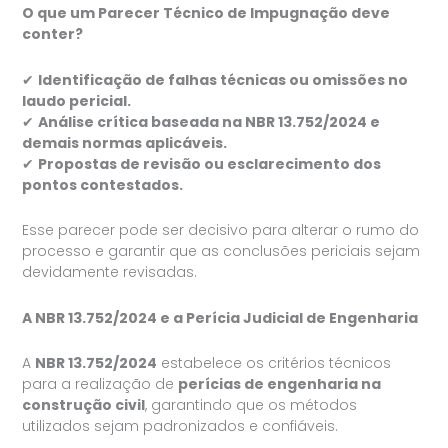
O que um Parecer Técnico de Impugnação deve
conter?
✔
Identificação de falhas técnicas ou omissões no
laudo pericial.
✔
Análise crítica baseada na NBR 13.752/2024 e
demais normas aplicáveis.
✔
Propostas de revisão ou esclarecimento dos
pontos contestados.
Esse parecer pode ser decisivo para alterar o rumo do
processo e garantir que as conclusões periciais sejam
devidamente revisadas.
A NBR 13.752/2024 e a Perícia Judicial de Engenharia
A
NBR 13.752/2024
estabelece os critérios técnicos
para a realização de
perícias de engenharia na
construção civil
, garantindo que os métodos
utilizados sejam padronizados e confiáveis.