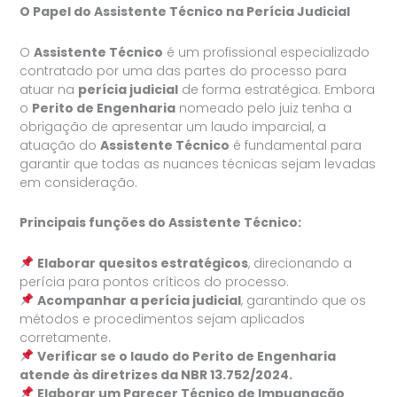
O Papel do Assistente Técnico na Perícia Judicial
O
Assistente Técnico
é um profissional especializado
contratado por uma das partes do processo para
atuar na
perícia judicial
de forma estratégica. Embora
o
Perito de Engenharia
nomeado pelo juiz tenha a
obrigação de apresentar um laudo imparcial, a
atuação do
Assistente Técnico
é fundamental para
garantir que todas as nuances técnicas sejam levadas
em consideração.
Principais funções do Assistente Técnico:
Elaborar quesitos estratégicos
, direcionando a
perícia para pontos críticos do processo.
Acompanhar a perícia judicial
, garantindo que os
métodos e procedimentos sejam aplicados
corretamente.
Verificar se o laudo do Perito de Engenharia
atende às diretrizes da NBR 13.752/2024.
Elaborar um Parecer Técnico de Impugnação