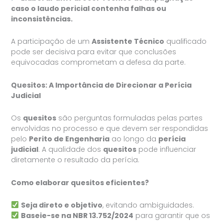
caso o laudo pericial contenha falhas ou
inconsistências.
A participação de um
Assistente Técnico
qualificado
pode ser decisiva para evitar que conclusões
equivocadas comprometam a defesa da parte.
Quesitos: A Importância de Direcionar a Perícia
Judicial
Os
quesitos
são perguntas formuladas pelas partes
envolvidas no processo e que devem ser respondidas
pelo
Perito de Engenharia
ao longo da
perícia
judicial
. A qualidade dos
quesitos
pode influenciar
diretamente o resultado da perícia.
Como elaborar quesitos eficientes?
Seja direto e objetivo
, evitando ambiguidades.
Baseie-se na NBR 13.752/2024
para garantir que os