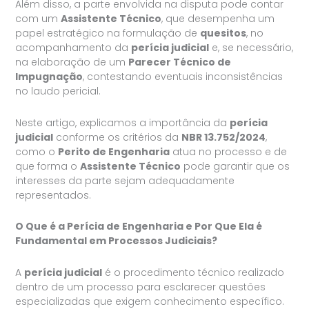
Além disso, a parte envolvida na disputa pode contar
com um
Assistente Técnico
, que desempenha um
papel estratégico na formulação de
quesitos
, no
acompanhamento da
perícia judicial
e, se necessário,
na elaboração de um
Parecer Técnico de
Impugnação
, contestando eventuais inconsistências
no laudo pericial.
Neste artigo, explicamos a importância da
perícia
judicial
conforme os critérios da
NBR 13.752/2024
,
como o
Perito de Engenharia
atua no processo e de
que forma o
Assistente Técnico
pode garantir que os
interesses da parte sejam adequadamente
representados.
O Que é a Perícia de Engenharia e Por Que Ela é
Fundamental em Processos Judiciais?
A
perícia judicial
é o procedimento técnico realizado
dentro de um processo para esclarecer questões
especializadas que exigem conhecimento específico.