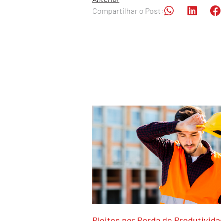
Compartilhar o Post:
Pleitos por Perda de Produtivid