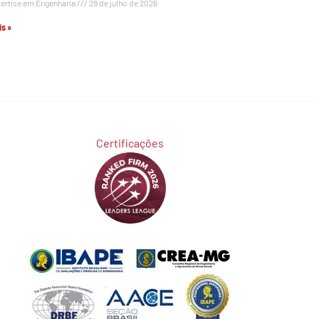
ertise em Engenharia
29 de julho de 2026
s »
Certificações