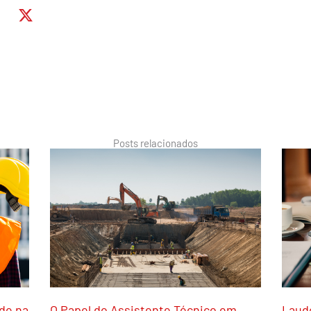
Posts relacionados
ade na
O Papel do Assistente Técnico em
Laudo