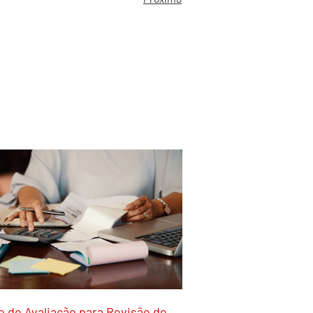
 de Avaliação para Revisão de