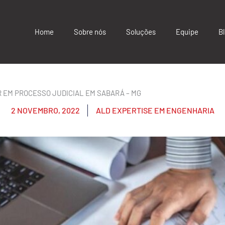
Home
Sobre nós
Soluções
Equipe
B
R EM PROCESSO JUDICIAL EM SABARÁ – MG
2 NOVEMBRO, 2022
ALD EXPERTISE EM ENGENHARIA