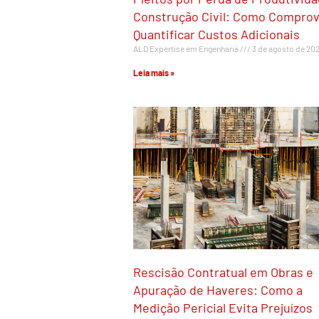
Construção Civil: Como Comprov
Quantificar Custos Adicionais
ALD Expertise em Engenharia
3 de agosto de 20
Leia mais »
Rescisão Contratual em Obras e
Apuração de Haveres: Como a
Medição Pericial Evita Prejuízos