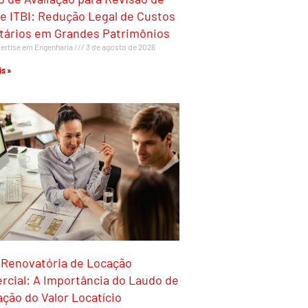
e ITBI: Redução Legal de Custos
utários em Grandes Patrimônios
ertise em Engenharia
3 de agosto de 2026
s »
 Renovatória de Locação
cial: A Importância do Laudo de
ação do Valor Locatício