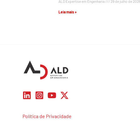
ALD Expertise em Engenharia
29 de julho de 202
Leia mais »
Política de Privacidade