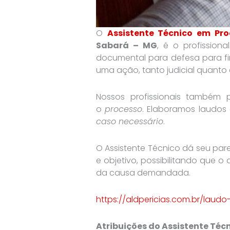
O
Assistente Técnico em Pro
Sabará – MG
, é o profissiona
documental para defesa para fi
uma ação, tanto judicial quanto e
Nossos profissionais também 
o
processo
. Elaboramos laudo
caso necessário
.
O Assistente Técnico dá seu pa
e objetivo, possibilitando que
da causa demandada.
https://aldpericias.com.br/lau
Atribuições do Assistente Téc