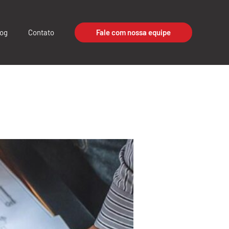
log
Contato
Fale com nossa equipe