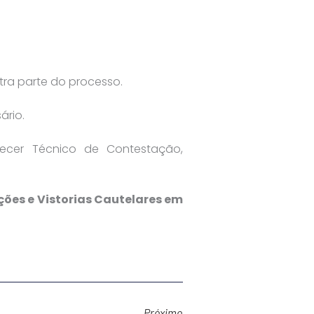
ra parte do processo.
ário.
recer Técnico de Contestação,
ções e Vistorias Cautelares em
Próximo