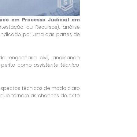
cnico em Processo Judicial em
estação ou Recursos), análise
 indicado por uma das partes de
engenharia civil, analisando
o perito como
assistente técnico,
aspectos técnicos de modo claro
 que tornam as chances de êxito