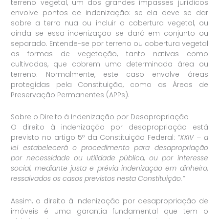
terreno vegetal, um dos grandes impasses jurídicos
envolve pontos de indenização: se ela deve se dar
sobre a terra nua ou incluir a cobertura vegetal, ou
ainda se essa indenização se dará em conjunto ou
separado. Entende-se por terreno ou cobertura vegetal
as formas de vegetação, tanto nativas como
cultivadas, que cobrem uma determinada área ou
terreno. Normalmente, este caso envolve áreas
protegidas pela Constituição, como as Áreas de
Preservação Permanentes (APPs).
Sobre o Direito à Indenização por Desapropriação
O direito à indenização por desapropriação está
previsto no artigo 5º da Constituição Federal:
“XXIV – a
lei estabelecerá o procedimento para desapropriação
por necessidade ou utilidade pública, ou por interesse
social, mediante justa e prévia indenização em dinheiro,
ressalvados os casos previstos nesta Constituição.”
Assim, o direito à indenização por desapropriação de
imóveis é uma garantia fundamental que tem o