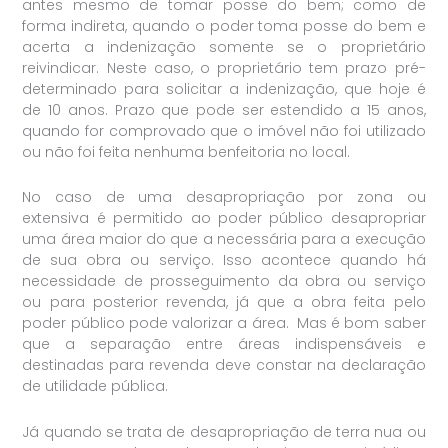
antes mesmo de tomar posse do bem; como de
forma indireta, quando o poder toma posse do bem e
acerta a indenização somente se o proprietário
reivindicar. Neste caso, o proprietário tem prazo pré-
determinado para solicitar a indenização, que hoje é
de 10 anos. Prazo que pode ser estendido a 15 anos,
quando for comprovado que o imóvel não foi utilizado
ou não foi feita nenhuma benfeitoria no local.
No caso de uma desapropriação por zona ou
extensiva é permitido ao poder público desapropriar
uma área maior do que a necessária para a execução
de sua obra ou serviço. Isso acontece quando há
necessidade de prosseguimento da obra ou serviço
ou para posterior revenda, já que a obra feita pelo
poder público pode valorizar a área. Mas é bom saber
que a separação entre áreas indispensáveis e
destinadas para revenda deve constar na declaração
de utilidade pública.
Já quando se trata de desapropriação de terra nua ou