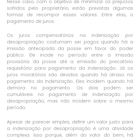
Nesse caso, com o objetivo de minimizar os prejuízos
sofridos pelo proprietário, estão previstas algumas
formas de recompor esses valores. Entre elas, o
pagamento de juros.
Os juros compensatórios na indenização por
desapropriação costumam ser pagos quando há a
imissão antecipada da posse em favor do poder
público. Ele incide no período entre a imissão
provisória da posse até a emissão do precatório
requisitório para pagamento da indenização. Já os
juros moratórios são devidos quando há atraso no
pagamento da indenização. Eles incidem quando há
demora no pagamento. Os dois podem ser
cumuláveis no pagamento de indenização por
desapropriação, mas não incidem sobre o mesmo
período.
Apesar de parecer simples, definir um valor justo para
a indenização por desapropriação é uma atividade
complexa. Isso porque, além do valor do bem, há