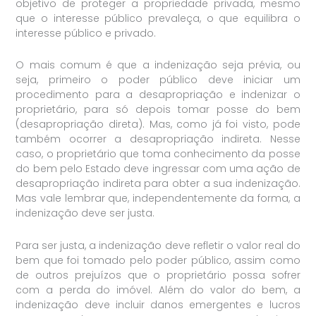
objetivo de proteger a propriedade privada, mesmo
que o interesse público prevaleça, o que equilibra o
interesse público e privado.
O mais comum é que a indenização seja prévia, ou
seja, primeiro o poder público deve iniciar um
procedimento para a desapropriação e indenizar o
proprietário, para só depois tomar posse do bem
(desapropriação direta). Mas, como já foi visto, pode
também ocorrer a desapropriação indireta. Nesse
caso, o proprietário que toma conhecimento da posse
do bem pelo Estado deve ingressar com uma ação de
desapropriação indireta para obter a sua indenização.
Mas vale lembrar que, independentemente da forma, a
indenização deve ser justa.
Para ser justa, a indenização deve refletir o valor real do
bem que foi tomado pelo poder público, assim como
de outros prejuízos que o proprietário possa sofrer
com a perda do imóvel. Além do valor do bem, a
indenização deve incluir danos emergentes e lucros