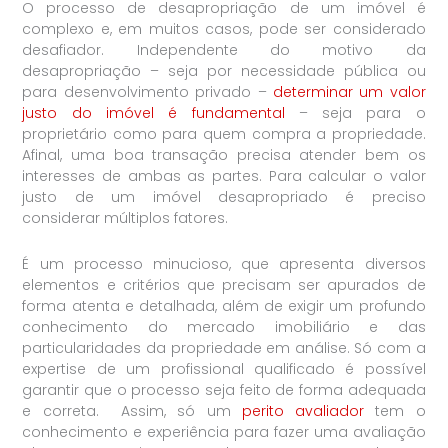
O processo de desapropriação de um imóvel é
complexo e, em muitos casos, pode ser considerado
desafiador. Independente do motivo da
desapropriação – seja por necessidade pública ou
para desenvolvimento privado –
determinar um valor
justo do imóvel é fundamental
– seja para o
proprietário como para quem compra a propriedade.
Afinal, uma boa transação precisa atender bem os
interesses de ambas as partes. Para calcular o valor
justo de um imóvel desapropriado é preciso
considerar múltiplos fatores.
É um processo minucioso, que apresenta diversos
elementos e critérios que precisam ser apurados de
forma atenta e detalhada, além de exigir um profundo
conhecimento do mercado imobiliário e das
particularidades da propriedade em análise. Só com a
expertise de um profissional qualificado é possível
garantir que o processo seja feito de forma adequada
e correta. Assim, só um
perito avaliador
tem o
conhecimento e experiência para fazer uma avaliação