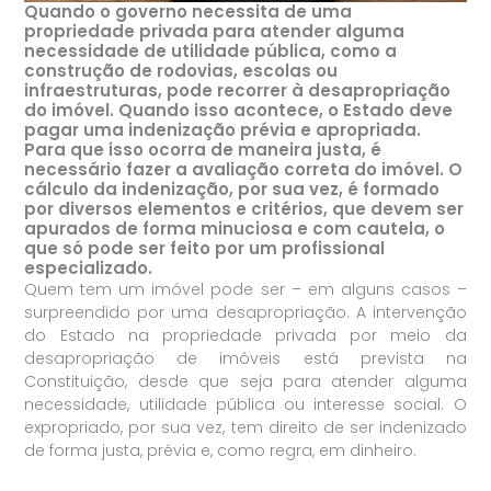
Quando o governo necessita de uma
propriedade privada para atender alguma
necessidade de utilidade pública, como a
construção de rodovias, escolas ou
infraestruturas, pode recorrer à desapropriação
do imóvel. Quando isso acontece, o Estado deve
pagar uma indenização prévia e apropriada.
Para que isso ocorra de maneira justa, é
necessário fazer a avaliação correta do imóvel. O
cálculo da indenização, por sua vez, é formado
por diversos elementos e critérios, que devem ser
apurados de forma minuciosa e com cautela, o
que só pode ser feito por um profissional
especializado.
Quem tem um imóvel pode ser – em alguns casos –
surpreendido por uma desapropriação. A intervenção
do Estado na propriedade privada por meio da
desapropriação de imóveis está prevista na
Constituição, desde que seja para atender alguma
necessidade, utilidade pública ou interesse social. O
expropriado, por sua vez, tem direito de ser indenizado
de forma justa, prévia e, como regra, em dinheiro.