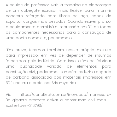
A equipe do professor Nair já trabalha na elaboração
de um cabeçote extrusor mais flexível para imprimir
concreto reforçado com fibras de aço, capaz de
suportar cargas mais pesadas. Quando estiver pronto,
o equipamento permitirá a impressão em 3D de todos
os componentes necessários para a construção de
uma ponte completa, por exemplo.
“Em breve, teremos também nossa própria mistura
para impressão, em vez de depender de insumos
fornecidos pela indústria. Com isso, além de fabricar
uma quantidade variada de elementos para
construção civil, poderemos também reduzir a pegada
de carbono associada aos materiais impressos em
3D”, encerra o professor Sriramya Nair.
Via: https://canaltech.com.br/inovacao/impressora-
3d-gigante-promete-deixar-a-construcao-civil-mais-
sustentavel-216793/