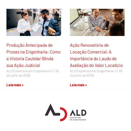
Produção Antecipada de
Ação Renovatória de
Provas na Engenharia: Como
Locação Comercial: A
a Vistoria Cautelar Blinda
Importância do Laudo de
sua Ação Judicial
Avaliação do Valor Locatício
ALD Expertise em Engenharia
29
ALD Expertise em Engenharia
29
de julho de 2026
de julho de 2026
Leia mais »
Leia mais »