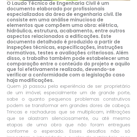
O Laudo Técnico de Engenharia Civil é um
documento elaborado por profissionais
especializados da área de engenharia civil. Ele
consiste em uma análise minuciosa de
elementos que compõem uma obra: elétrica,
hidráulica, estrutura, acabamento, entre outros
aspectos relacionados a edificações. Este
documento detalhado é produzido a partir de
inspeções técnicas, especificações, instruções
normativas, testes e avaliações criteriosas. Além
disso, o trabalho também pode estabelecer uma
comparação entre o conteúdo do projeto e aquilo
que foi efetivamente realizado, devendo-se
verificar a conformidade com a legislação caso
haja modificações.
Quem já passou pela experiência de ser proprietário
de um imóvel, especialmente um de grande porte,
sabe o quanto pequenos problemas construtivos
podem se transformar em grandes dores de cabeça.
Trincas e rachaduras que se multiplicam, infiltrações
que se alastram silenciosamente, ou até mesmo
etapas de uma obra que não foram entregues
conforme o esperado. Esses desafios não só