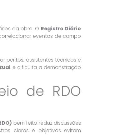
ários da obra. O
Registro Diário
e correlacionar eventos de campo
 peritos, assistentes técnicos e
tual
e dificulta a demonstração
meio de RDO
(RDO)
bem feito reduz discussões
ros claros e objetivos evitam