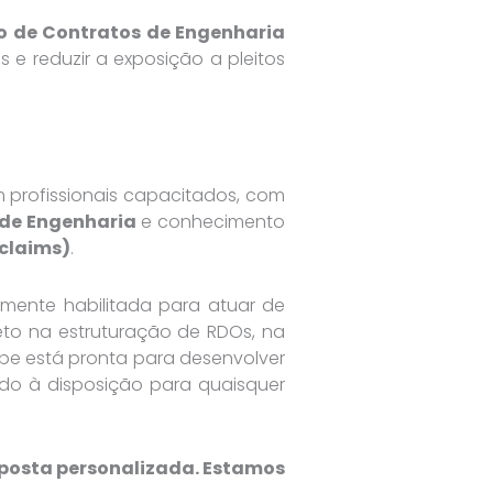
o de Contratos de Engenharia
s e reduzir a exposição a pleitos
 profissionais capacitados, com
 de Engenharia
e conhecimento
 claims)
.
mente habilitada para atuar de
eto na estruturação de RDOs, na
pe está pronta para desenvolver
ndo à disposição para quaisquer
roposta personalizada. Estamos