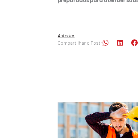
preparados para atender suas
Anterior
Compartilhar o Post: