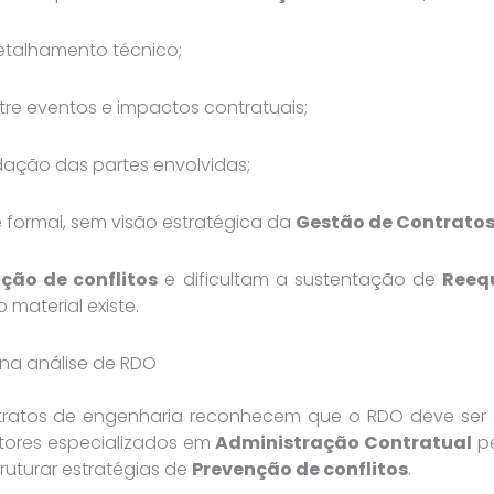
detalhamento técnico;
tre eventos e impactos contratuais;
idação das partes envolvidas;
formal, sem visão estratégica da
Gestão de Contratos
ção de conflitos
e dificultam a sustentação de
Reequ
 material existe.
 na análise de RDO
tos de engenharia reconhecem que o RDO deve ser an
ltores especializados em
Administração Contratual
pe
struturar estratégias de
Prevenção de conflitos
.