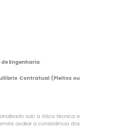
 de Engenharia
.
ilíbrio Contratual (Pleitos ou
alisado sob a ótica técnica e
rmite avaliar a consistência dos