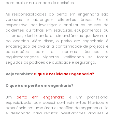
para auxiliar na tomada de decisões.
As responsabilidades do perito em engenharia são
variadas e abrangem diferentes áreas. Ele é
responsável por investigar e analisar as causas de
acidentes ou falhas em estruturas, equipamentos ou
sistemas, identificando as circunstâncias que levaram
ao ocorrido. Além disso, o perito em engenharia é
encarregado de avaliar a conformidade de projetos e
construções com as normas técnicas e
regulamentações vigentes, verificando se foram
seguidos os padrões de qualidade e segurança.
Veja também:
O que é Perícia de Engenharia?
O que é um perito em engenharia?
Um
perito em engenharia
é um profissional
especializado que possui conhecimentos técnicos e
experiência em uma área específica da engenharia. Ele
é designado para realizar investigações, análises e