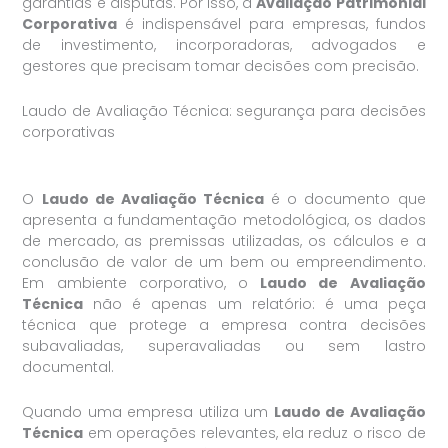
garantias e disputas. Por isso, a
Avaliação Patrimonial
Corporativa
é indispensável para empresas, fundos
de investimento, incorporadoras, advogados e
gestores que precisam tomar decisões com precisão.
Laudo de Avaliação Técnica: segurança para decisões
corporativas
O
Laudo de Avaliação Técnica
é o documento que
apresenta a fundamentação metodológica, os dados
de mercado, as premissas utilizadas, os cálculos e a
conclusão de valor de um bem ou empreendimento.
Em ambiente corporativo, o
Laudo de Avaliação
Técnica
não é apenas um relatório: é uma peça
técnica que protege a empresa contra decisões
subavaliadas, superavaliadas ou sem lastro
documental.
Quando uma empresa utiliza um
Laudo de Avaliação
Técnica
em operações relevantes, ela reduz o risco de