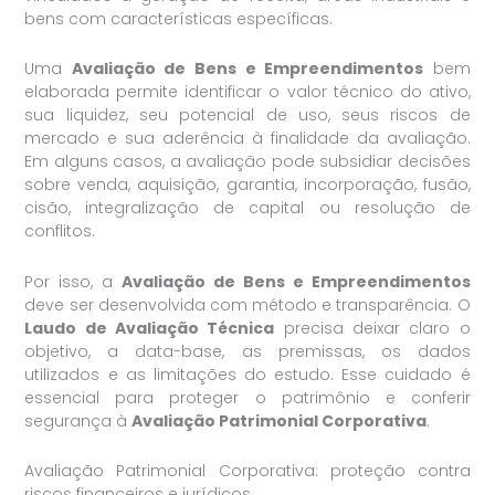
bens com características específicas.
Uma
Avaliação de Bens e Empreendimentos
bem
elaborada permite identificar o valor técnico do ativo,
sua liquidez, seu potencial de uso, seus riscos de
mercado e sua aderência à finalidade da avaliação.
Em alguns casos, a avaliação pode subsidiar decisões
sobre venda, aquisição, garantia, incorporação, fusão,
cisão, integralização de capital ou resolução de
conflitos.
Por isso, a
Avaliação de Bens e Empreendimentos
deve ser desenvolvida com método e transparência. O
Laudo de Avaliação Técnica
precisa deixar claro o
objetivo, a data-base, as premissas, os dados
utilizados e as limitações do estudo. Esse cuidado é
essencial para proteger o patrimônio e conferir
segurança à
Avaliação Patrimonial Corporativa
.
Avaliação Patrimonial Corporativa: proteção contra
riscos financeiros e jurídicos