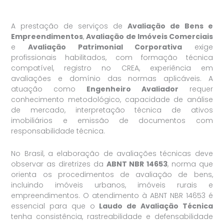
A prestação de serviços de
Avaliação de Bens e
Empreendimentos
,
Avaliação de Imóveis Comerciais
e
Avaliação Patrimonial Corporativa
exige
profissionais habilitados, com formação técnica
compatível, registro no CREA, experiência em
avaliações e domínio das normas aplicáveis. A
atuação como
Engenheiro Avaliador
requer
conhecimento metodológico, capacidade de análise
de mercado, interpretação técnica de ativos
imobiliários e emissão de documentos com
responsabilidade técnica.
No Brasil, a elaboração de avaliações técnicas deve
observar as diretrizes da
ABNT NBR 14653
, norma que
orienta os procedimentos de avaliação de bens,
incluindo imóveis urbanos, imóveis rurais e
empreendimentos. O atendimento à ABNT NBR 14653 é
essencial para que o
Laudo de Avaliação Técnica
tenha consistência, rastreabilidade e defensabilidade