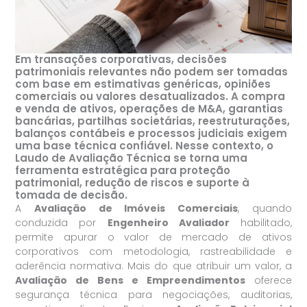
Em transações corporativas, decisões
patrimoniais relevantes não podem ser tomadas
com base em estimativas genéricas, opiniões
comerciais ou valores desatualizados. A compra
e venda de ativos, operações de M&A, garantias
bancárias, partilhas societárias, reestruturações,
balanços contábeis e processos judiciais exigem
uma base técnica confiável. Nesse contexto, o
Laudo de Avaliação Técnica se torna uma
ferramenta estratégica para proteção
patrimonial, redução de riscos e suporte à
tomada de decisão.
A
Avaliação de Imóveis Comerciais
, quando
conduzida por
Engenheiro Avaliador
habilitado,
permite apurar o valor de mercado de ativos
corporativos com metodologia, rastreabilidade e
aderência normativa. Mais do que atribuir um valor, a
Avaliação de Bens e Empreendimentos
oferece
segurança técnica para negociações, auditorias,