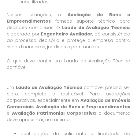
subutilizados.
Nessas situações, a
Avaliação de Bens e
Empreendimentos
fornece suporte técnico para
decisões complexas. O
Laudo de Avaliação Técnica
,
elaborado por
Engenheiro Avaliador
, dá consistência
ao processo decisório e protege a empresa contra
riscos financeiros, jurídicos e patrimoniais.
O que deve conter um Laudo de Avaliação Técnica
confiável
Um
Laudo de Avaliação Técnica
confiável precisa ser
claro, completo e rastreável. Para avaliações
corporativas, especialmente em
Avaliação de Imóveis
Comerciais
,
Avaliação de Bens e Empreendimentos
e
Avaliação Patrimonial Corporativa
, o documento
deve apresentar, no mínimo:
identificação do solicitante e finalidade da