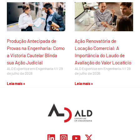
Produção Antecipada de
Ação Renovatória de
Provas na Engenharia: Como
Locação Comercial: A
a Vistoria Cautelar Blinda
Importância do Laudo de
sua Ação Judicial
Avaliação do Valor Locatício
ALD Expertise em Engenharia
29
ALD Expertise em Engenharia
29
de julho de 2026
de julho de 2026
Leia mais »
Leia mais »