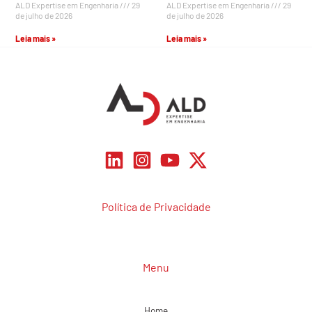
ALD Expertise em Engenharia
29
ALD Expertise em Engenharia
29
de julho de 2026
de julho de 2026
Leia mais »
Leia mais »
Política de Privacidade
Menu
Home