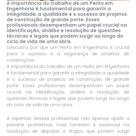
A importância do trabalho de um Perito em
Engenharia é fundamental para garantir a
integridade, a qualidade e o sucesso de projetos
de construção de grande porte. Esses
profissionais desempenham um papel crucial na
identificação, análise e resolução de questões
técnicas e legais que podem surgir ao longo do
ciclo de vida de uma obra.
Descubra por que um Perito em Engenharia é crucial
para o sucesso e a segurança de projetos de
construções.
A importância do trabalho de um Perito em Engenharia
é fundamental para garantir a integridade, a qualidade
e o sucesso de projetos de construção de grande
porte. Esses profissionais desempenham um papel
crucial na identificação, análise e resolução de
questões técnicas e legais que podem surgir ao longo
do ciclo de vida de uma obra.
A expertise desses profissionais não apenas ajuda a
prevenir problemas, mas também é essencial na
resolução de disputas e litígios que podem surgir