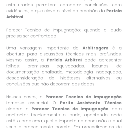
estruturados permitem comparar conclusões com
evidências, o que eleva o nível de precisão da
Perícia
Arbitral
.
Parecer Tecnico de Impugnação: quando o laudo
precisa ser confrontado
Uma vantagem importante da
Arbitragem
é a
abertura para discussões técnicas mais profundas.
Mesmo assim, a
Perícia Arbitral
pode apresentar
falhas: premissas equivocadas, lacunas de
documentação analisada, metodologia inadequada,
desconsideração de hipóteses alternativas ou
conclusões que não decorrem dos dados.
Nesses casos, o
Parecer Tecnico de Impugnação
torna-se essencial. O
Perito Assistente Técnico
elabora o
Parecer Tecnico de Impugnação
para
confrontar tecnicamente o laudo, apontando onde
está o problema, qual o impacto na conclusão e qual
seria o procedimento correto. Em procedimentos de