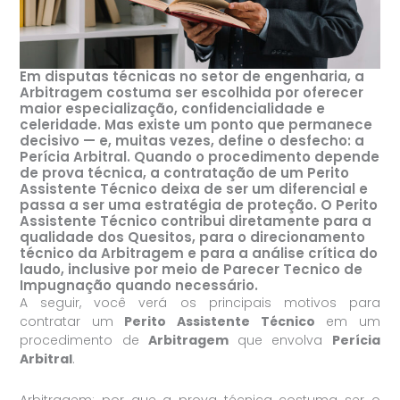
Em disputas técnicas no setor de engenharia, a
Arbitragem costuma ser escolhida por oferecer
maior especialização, confidencialidade e
celeridade. Mas existe um ponto que permanece
decisivo — e, muitas vezes, define o desfecho: a
Perícia Arbitral. Quando o procedimento depende
de prova técnica, a contratação de um Perito
Assistente Técnico deixa de ser um diferencial e
passa a ser uma estratégia de proteção. O Perito
Assistente Técnico contribui diretamente para a
qualidade dos Quesitos, para o direcionamento
técnico da Arbitragem e para a análise crítica do
laudo, inclusive por meio de Parecer Tecnico de
Impugnação quando necessário.
A seguir, você verá os principais motivos para
contratar um
Perito Assistente Técnico
em um
procedimento de
Arbitragem
que envolva
Perícia
Arbitral
.
Arbitragem: por que a prova técnica costuma ser o