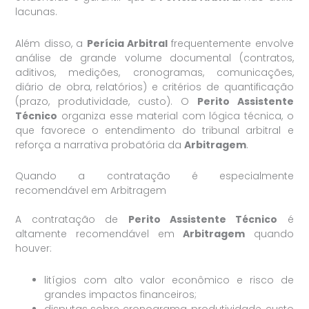
lacunas.
Além disso, a
Perícia Arbitral
frequentemente envolve
análise de grande volume documental (contratos,
aditivos, medições, cronogramas, comunicações,
diário de obra, relatórios) e critérios de quantificação
(prazo, produtividade, custo). O
Perito Assistente
Técnico
organiza esse material com lógica técnica, o
que favorece o entendimento do tribunal arbitral e
reforça a narrativa probatória da
Arbitragem
.
Quando a contratação é especialmente
recomendável em Arbitragem
A contratação de
Perito Assistente Técnico
é
altamente recomendável em
Arbitragem
quando
houver:
litígios com alto valor econômico e risco de
grandes impactos financeiros;
disputas sobre cronograma, produtividade, custo