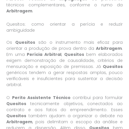
técnicos complementares, conforme o rumo da
Arbitragem
.
Quesitos: como orientar a perícia e reduzir
ambiguidade
Os
Quesitos
são o instrumento mais eficaz para
orientar a produção de prova dentro da
Arbitragem
.
Em uma
Perícia Arbitral
,
Quesitos
bem elaborados
exigem demonstração de causalidade, critérios de
mensuração e exposição de premissas. Já
Quesitos
genéricos tendem a gerar respostas amplas, pouco
verificáveis e insuficientes para sustentar a decisão
arbitral.
O
Perito Assistente Técnico
contribui para formular
Quesitos
tecnicamente objetivos, conectados ao
contrato e aos fatos do empreendimento. Esses
Quesitos
também ajudam a organizar o debate na
Arbitragem
, pois delimitam o escopo da análise e
reduzem a dispersão. Além disso,
Quesitos
bem