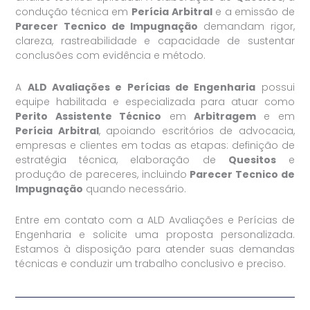
condução técnica em
Perícia Arbitral
e a emissão de
Parecer Tecnico de Impugnação
demandam rigor,
clareza, rastreabilidade e capacidade de sustentar
conclusões com evidência e método.
A
ALD Avaliações e Perícias de Engenharia
possui
equipe habilitada e especializada para atuar como
Perito Assistente Técnico
em
Arbitragem
e em
Perícia Arbitral
, apoiando escritórios de advocacia,
empresas e clientes em todas as etapas: definição de
estratégia técnica, elaboração de
Quesitos
e
produção de pareceres, incluindo
Parecer Tecnico de
Impugnação
quando necessário.
Entre em contato com a ALD Avaliações e Perícias de
Engenharia e solicite uma proposta personalizada.
Estamos à disposição para atender suas demandas
técnicas e conduzir um trabalho conclusivo e preciso.