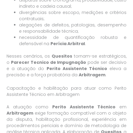
indireto e cadeia causal;
divergências sobre escopo, medições e critérios
contratuais;
alegações de defeitos, patologias, desempenho
e responsabilidade técnica;
necessidade de quantificação robusta e
defensável na
Perícia Arbitral
.
Nesses cenários, os
Quesitos
tornam-se estratégicos,
o
Parecer Tecnico de Impugnação
pode ser decisivo
e a atuação do
Perito Assistente Técnico
eleva a
precisão e a força probatória da
Arbitragem
.
Capacitação e habilitação para atuar como Perito
Assistente Técnico em Arbitragem
A atuação como
Perito Assistente Técnico
em
Arbitragem
exige formação compatível com o objeto
da disputa, habilitação profissional, experiência em
procedimentos periciais e domínio de metodologia de
análise técnica aplicada. A elaboração de
Quesitos
, a