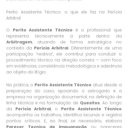
Perito Assistente Técnico: o que ele faz na Perícia
Arbitral
O
Perito Assistente Técnico
é o profissional que
representa tecnicamente a parte dentro da
Arbitragem
, atuando de forma estratégica no
contexto da
Perícia Arbitral
. Diferentemente de uma
participação “reativa”, ele contribui para conduzir o
procedimento técnico na direção correta — com foco
em evidências, consistência metodológica e aderência
ao objeto do litígio.
Na prática, o
Perito Assistente Técnico
atua desde a
preparação do caso, apoiando o advogado e a
empresa na organização documental, na definição de
linha técnica e na formulação de
Quesitos
. Ao longo
da
Perícia Arbitral
, o
Perito Assistente Técnico
acompanha os trabalhos, identifica lacunas e registra
pontos críticos. E, ao final, se necessário, elabora
Parecer Tecnico de Impugnação
ou pareceres