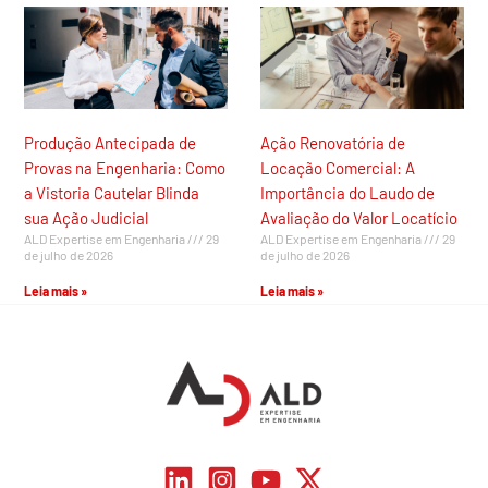
Produção Antecipada de
Ação Renovatória de
Provas na Engenharia: Como
Locação Comercial: A
a Vistoria Cautelar Blinda
Importância do Laudo de
sua Ação Judicial
Avaliação do Valor Locatício
ALD Expertise em Engenharia
29
ALD Expertise em Engenharia
29
de julho de 2026
de julho de 2026
Leia mais »
Leia mais »