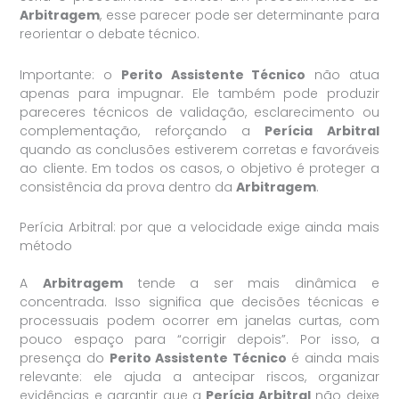
Arbitragem
, esse parecer pode ser determinante para
reorientar o debate técnico.
Importante: o
Perito Assistente Técnico
não atua
apenas para impugnar. Ele também pode produzir
pareceres técnicos de validação, esclarecimento ou
complementação, reforçando a
Perícia Arbitral
quando as conclusões estiverem corretas e favoráveis
ao cliente. Em todos os casos, o objetivo é proteger a
consistência da prova dentro da
Arbitragem
.
Perícia Arbitral: por que a velocidade exige ainda mais
método
A
Arbitragem
tende a ser mais dinâmica e
concentrada. Isso significa que decisões técnicas e
processuais podem ocorrer em janelas curtas, com
pouco espaço para “corrigir depois”. Por isso, a
presença do
Perito Assistente Técnico
é ainda mais
relevante: ele ajuda a antecipar riscos, organizar
evidências e garantir que a
Perícia Arbitral
não deixe