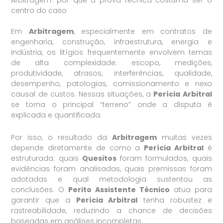
centro do caso
Em
Arbitragem
, especialmente em contratos de
engenharia, construção, infraestrutura, energia e
indústria, os litígios frequentemente envolvem temas
de alta complexidade: escopo, medições,
produtividade, atrasos, interferências, qualidade,
desempenho, patologias, comissionamento e nexo
causal de custos. Nessas situações, a
Perícia Arbitral
se torna o principal “terreno” onde a disputa é
explicada e quantificada.
Por isso, o resultado da
Arbitragem
muitas vezes
depende diretamente de como a
Perícia Arbitral
é
estruturada: quais
Quesitos
foram formulados, quais
evidências foram analisadas, quais premissas foram
adotadas e qual metodologia sustentou as
conclusões. O
Perito Assistente Técnico
atua para
garantir que a
Perícia Arbitral
tenha robustez e
rastreabilidade, reduzindo a chance de decisões
baseadas em análises incompletas.