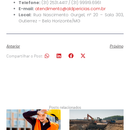
Telefone:
(31) 2531.4417 / (31) 99919.6961
E-mail:
atendimento@aldpericias.com.br
Local:
Rua Nascimento Gurgel, nº 20 – Sala 303,
Gutierrez – Belo Horizonte/MG
Anterior
Próximo
Compartilhar o Post:
Posts relacionados