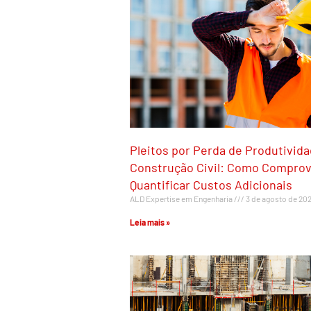
Pleitos por Perda de Produtivid
Construção Civil: Como Comprov
Quantificar Custos Adicionais
ALD Expertise em Engenharia
3 de agosto de 20
Leia mais »