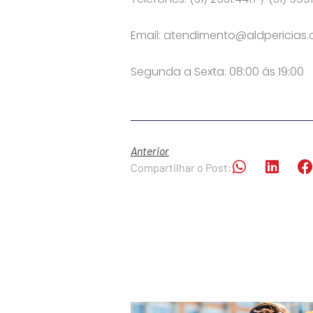
Email:
atendimento@aldpericias.
Segunda a Sexta: 08:00 ás 19:00
Anterior
Compartilhar o Post: