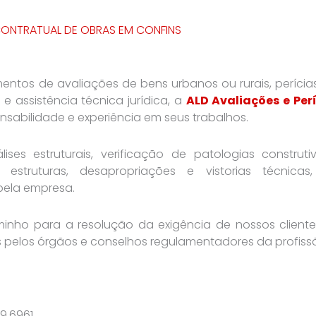
ONTRATUAL DE OBRAS EM CONFINS
entos de avaliações de bens urbanos ou rurais, perícia
 e assistência técnica jurídica, a
ALD Avaliações e Per
sabilidade e experiência em seus trabalhos.
ses estruturais, verificação de patologias construti
e estruturas, desapropriações e vistorias técnica
pela empresa.
nho para a resolução da exigência de nossos cliente
os pelos órgãos e conselhos regulamentadores da profiss
19.6961