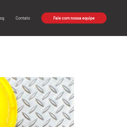
log
Contato
Fale com nossa equipe