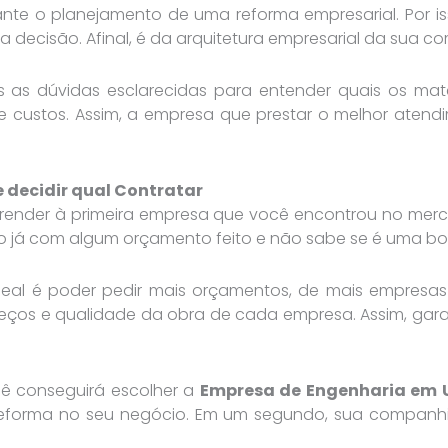
ante o planejamento de uma reforma empresarial. Por i
a decisão. Afinal, é da arquitetura empresarial da sua c
as as dúvidas esclarecidas para entender quais os mate
 custos. Assim, a empresa que prestar o melhor atend
 decidir qual Contratar
render à primeira empresa que você encontrou no merca
 já com algum orçamento feito e não sabe se é uma boa
ideal é poder pedir mais orçamentos, de mais empresas 
ços e qualidade da obra de cada empresa. Assim, garan
cê conseguirá escolher a
Empresa de Engenharia em
forma no seu negócio. Em um segundo, sua companhia 