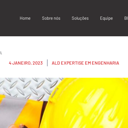
Home
Sobre nós
Soluções
Equipe
B
A
4 JANEIRO, 2023
ALD EXPERTISE EM ENGENHARIA