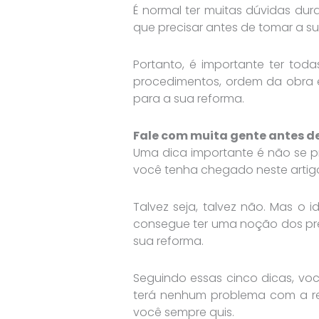
É normal ter muitas dúvidas dur
que precisar antes de tomar a su
Portanto, é importante ter tod
procedimentos, ordem da obra e
para a sua reforma.
Fale com muita gente antes de
Uma dica importante é não se p
você tenha chegado neste artigo
Talvez seja, talvez não. Mas o 
consegue ter uma noção dos pre
sua reforma.
Seguindo essas cinco dicas, vo
terá nenhum problema com a re
você sempre quis.