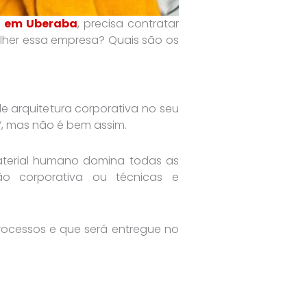
a em Uberaba
, precisa contratar
lher essa empresa? Quais são os
 arquitetura corporativa no seu
”, mas não é bem assim.
material humano domina todas as
o corporativa ou técnicas e
rocessos e que será entregue no