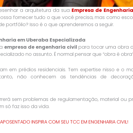
senhar a arquitetura da sua
Empresa de Engenhari
possa fornecer tudo o que você precisa, mas como esco
de portfólio? Isso é o que aprenderemos a seguir.
enharia em
Uberaba
Especializada
ma
empresa de engenharia civil
para tocar uma obra de
ecializado no assunto. É normal pensar que “obra é obra
am em prédios residenciais. Tem expertise nisso e o 
ntanto, não conhecem as tendências de decoraçã
orrerá sem problemas de regulamentação, material ou p
m só faz isso da vida.
APOSENTADO INSPIRA COM SEU TCC EM ENGENHARIA CIVIL!