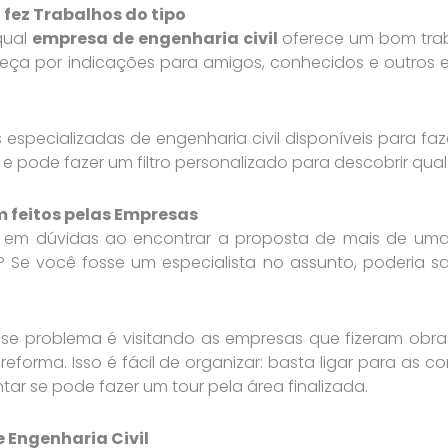
 fez Trabalhos do tipo
qual
empresa de engenharia civil
oferece um bom trab
o, peça por indicações para amigos, conhecidos e outros
 especializadas de engenharia civil disponíveis para f
 pode fazer um filtro personalizado para descobrir qual
 feitos pelas Empresas
 em dúvidas ao encontrar a proposta de mais de um
as? Se você fosse um especialista no assunto, poderia 
esse problema é visitando as empresas que fizeram o
eforma. Isso é fácil de organizar: basta ligar para as 
ntar se pode fazer um tour pela área finalizada.
 Engenharia Civil