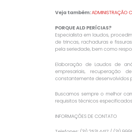
Veja também:
ADMINISTRAÇÃO C
PORQUE ALD PERÍCIAS?
Especialista em laudos, procedim
de trincas, rachaduras e fissuras
pela seriedade, bem como respon
Elaboração de Laudos de análi
empresariais, recuperação d
constantemente desenvolvidos 
Buscamos sempre o melhor cami
requisitos técnicos especificad
INFORMAÇÕES DE CONTATO
Telefones: (31) 2531.4417 / (31) 999