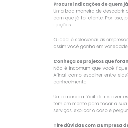
Procure indicações de quem já
Uma boa maneira de descobrir 
com que já foi cliente. Por iss
opções.
O ideal é selecionar as empresas
assim você ganha em variedade e
Conheça os projetos que foram
Não é incomum que você fique
Afinal, como escolher entre el
conhecimento.
Uma maneira fácil de resolver 
tem em mente para tocar a sua r
serviços, explicar o caso e pergu
Tire dúvidas com a Empresa de