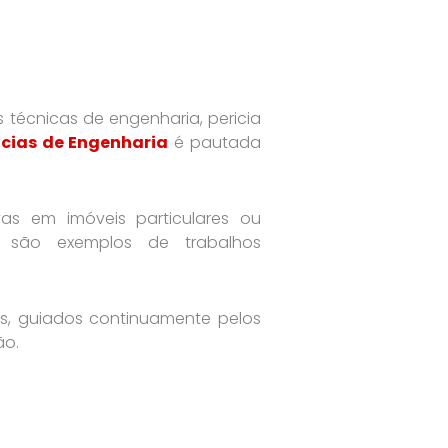
s técnicas de engenharia, pericia
ícias de Engenharia
é pautada
vas em imóveis particulares ou
s, são exemplos de trabalhos
s, guiados continuamente pelos
ão.