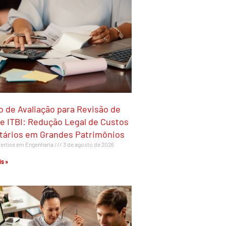
 de Avaliação para Revisão de
e ITBI: Redução Legal de Custos
utários em Grandes Patrimônios
ertise em Engenharia
3 de agosto de 2026
s »