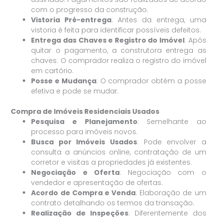
com o progresso da construção.
Vistoria Pré-entrega
: Antes da entrega, uma
vistoria é feita para identificar possíveis defeitos.
Entrega das Chaves e Registro do Imóvel
: Após
quitar o pagamento, a construtora entrega as
chaves. O comprador realiza o registro do imóvel
em cartório.
Posse e Mudança
: O comprador obtém a posse
efetiva e pode se mudar.
Compra de Imóveis Residenciais Usados
Pesquisa e Planejamento
: Semelhante ao
processo para imóveis novos.
Busca por Imóveis Usados
: Pode envolver a
consulta a anúncios online, contratação de um
corretor e visitas a propriedades já existentes.
Negociação e Oferta
: Negociação com o
vendedor e apresentação de ofertas.
Acordo de Compra e Venda
: Elaboração de um
contrato detalhando os termos da transação.
Realização de Inspeções
: Diferentemente dos