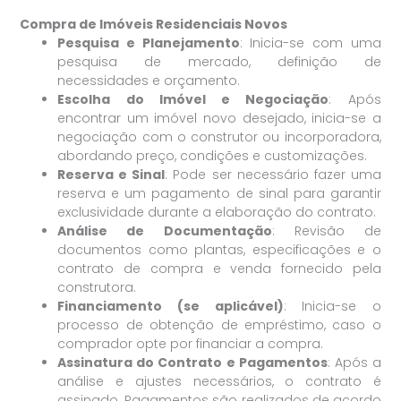
Compra de Imóveis Residenciais Novos
Pesquisa e Planejamento
: Inicia-se com uma
pesquisa de mercado, definição de
necessidades e orçamento.
Escolha do Imóvel e Negociação
: Após
encontrar um imóvel novo desejado, inicia-se a
negociação com o construtor ou incorporadora,
abordando preço, condições e customizações.
Reserva e Sinal
: Pode ser necessário fazer uma
reserva e um pagamento de sinal para garantir
exclusividade durante a elaboração do contrato.
Análise de Documentação
: Revisão de
documentos como plantas, especificações e o
contrato de compra e venda fornecido pela
construtora.
Financiamento (se aplicável)
: Inicia-se o
processo de obtenção de empréstimo, caso o
comprador opte por financiar a compra.
Assinatura do Contrato e Pagamentos
: Após a
análise e ajustes necessários, o contrato é
assinado. Pagamentos são realizados de acordo