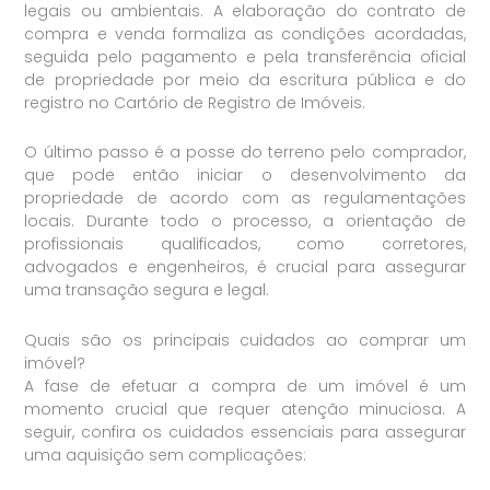
legais ou ambientais. A elaboração do contrato de
compra e venda formaliza as condições acordadas,
seguida pelo pagamento e pela transferência oficial
de propriedade por meio da escritura pública e do
registro no Cartório de Registro de Imóveis.
O último passo é a posse do terreno pelo comprador,
que pode então iniciar o desenvolvimento da
propriedade de acordo com as regulamentações
locais. Durante todo o processo, a orientação de
profissionais qualificados, como corretores,
advogados e engenheiros, é crucial para assegurar
uma transação segura e legal.
Quais são os principais cuidados ao comprar um
imóvel?
A fase de efetuar a compra de um imóvel é um
momento crucial que requer atenção minuciosa. A
seguir, confira os cuidados essenciais para assegurar
uma aquisição sem complicações: