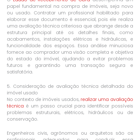
papel fundamental na compra de imóveis, seja novo
ou usado. Contratar um profissional habilitado para
elaborar esse documento é essencial, pois ele realiza
uma avaliação técnica criteriosa que abrange desde a
estrutura principal até os detalhes finais, como
acabamentos, instalações elétricas e hidráulicas, e
funcionalidade dos espaços. Essa análise minuciosa
fornece ao comprador uma visão completa e objetiva
do estado do imóvel, ajudando a evitar problemas
futuros e garantindo uma transação segura e
satisfatória.
5. Consideração de avaliação técnica detalhada do
imóvel usado
No contexto de imóveis usados,
realizar uma avaliação
técnica
é um passo crucial para identificar possíveis
problemas estruturais, elétricos, hidráulicos ou de
conservação.
Engenheiros civis, agrônomos ou arquitetos são os
profissionais adequados para conduzir essa