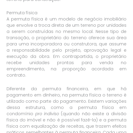
Permuta física
A permuta física é um modelo de negócio imobiliário
que envolve a troca direta de um terreno por unidades
a serem construídas no mesmo local. Nesse tipo de
transação, o proprietário do terreno oferece sua área
para uma incorporadora ou construtora, que assume
a responsabilidade pelo projeto, aprovação legal e
execução da obra. Em contrapartida, o proprietário
recebe unidades prontas para venda no
empreendimento, na proporção acordada em
contrato.
Diferente da permuta financeira, em que há
pagamento em dinheiro, na permuta física o terreno é
utilizado como parte do pagamento. Existem variações
dessa estrutura, como a permuta física em
condomínio
pro indiviso
(quando não existe a divisão
física do imóvel e não é possível fazê-la) e a permuta
física com equalização de receitas, que trazem efeitos
práticos semelhantes à permuta financeira. Cada uma