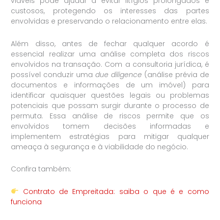
viáveis pode ajudar a evitar litígios prolongados e
custosos, protegendo os interesses das partes
envolvidas e preservando o relacionamento entre elas.
Além disso, antes de fechar qualquer acordo é
essencial realizar uma análise completa dos riscos
envolvidos na transação. Com a consultoria jurídica, é
possível conduzir uma
due diligence
(análise prévia de
documentos e informações de um imóvel) para
identificar quaisquer questões legais ou problemas
potenciais que possam surgir durante o processo de
permuta. Essa análise de riscos permite que os
envolvidos tomem decisões informadas e
implementem estratégias para mitigar qualquer
ameaça à segurança e à viabilidade do negócio.
Confira também:
Contrato de Empreitada: saiba o que é e como
funciona