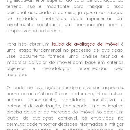
significativamente superior ao valor de avaliação do
terreno. Isso é importante para mitigar o risco
adicional associado à parceria, já que a construção
de unidades imobiliárias pode representar um
investimento substancial em comparação com a
simples venda do terreno.
Para isso, obter um
laudo de avaliação de imóvel
é
uma etapa fundamental no processo de avaliação.
Esse documento fornece uma análise técnica e
imparcial do valor do imóvel com base em critérios
objetivos e metodologias reconhecidas pelo
mercado.
O laudo de avaliação considera diversos aspectos,
como características físicas do terreno, infraestrutura
urbana, zoneamento, viabilidade construtiva e
potencial de valorização, fornecendo uma estimativa
precisa do valor de mercado do imóvel. Ao obter um
laudo de avaliação confiável, os envolvidos na
permuta podem tomar decisões informadas e mitigar