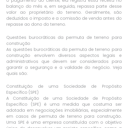
o pagamento do cliente, ela registra essa receita no
balanço do mês e, em seguida, repassa parte desse
valor ao proprietário do terreno. Geralmente, são
deduzidos o imposto e a comissão de venda antes do
repasse ao dono do terreno.
Questões burocráticas da permuta de terreno para
construção
As questões burocráticas da permuta de terreno para
construção envolvem diversos aspectos legais e
administrativos que devem ser considerados para
garantir a segurança e a validade do negócio. Veja
quais são:
Constituição de uma Sociedade de Propósito
Específico (SPE)
A Constituição de uma Sociedade de Propósito
Específico (SPE) é uma medida que costuma ser
adotada em negociações imobiliárias, especialmente
em casos de permuta de terreno para construção.
Uma SPE é uma empresa constituída com o objetivo