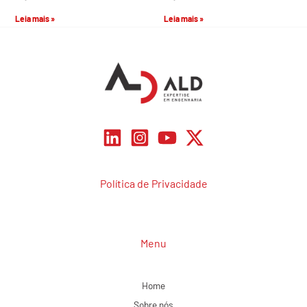
Leia mais »
Leia mais »
Política de Privacidade
Menu
Home
Sobre nós