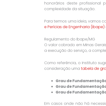
honorários deste profissiona
complexidade da situação.
Para termos uma ideia, vamos c
e Perícias de Engenharia (Ibape)
Regulamento do Ibape/MG
O valor cobrado em Minas Gerai
a execução do serviço, a comple
Como referência, o Instituto sug
consideração uma
tabela de gr
Grau de Fundamentação 
Grau de Fundamentação 
Grau de Fundamentação I
Em casos onde não há necessid