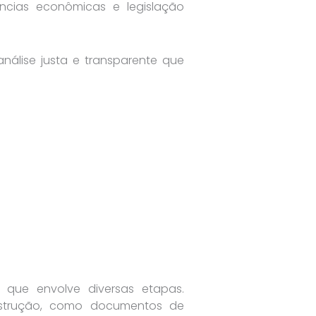
ncias econômicas e legislação
 análise justa e transparente que
que envolve diversas etapas.
onstrução, como documentos de