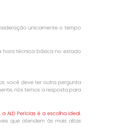
onsideração unicamente o tempo
a hora técnica básica no estado
or, você deve ter outra pergunta
ente, nós temos a resposta para
a ALD Perícias é a escolha ideal
.
veis que atendem às mais altas