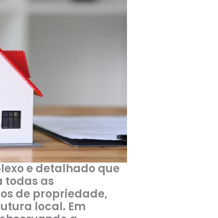
lexo e detalhado que
a todas as
os de propriedade,
rutura local. Em