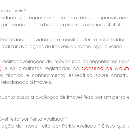
de imóveis?
ividade que requer conhecimento técnico especializado 
a propriedade com base em diversos critérios estatísticos
s habilitados, devidamente qualificados e registrado
 realizar avaliações de imóveis de forma legal e válida.
a realizar avaliações de imóveis são os engenheiros reg
)
e os arquitetos registrados no
Conselho de Arquit
o técnica e conhecimento específico sobre construção
o relacionada a imóveis.
uanto custa a avaliação de imóvel feita por um perito e
el feita por Perito Avaliador?
liação de imóvel feita por Perito Avaliador? É isso qu