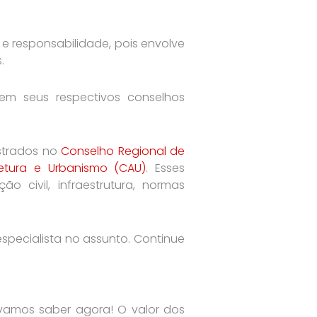
e responsabilidade, pois envolve
.
s em seus respectivos conselhos
istrados no
Conselho Regional de
etura e Urbanismo (CAU)
. Esses
 civil, infraestrutura, normas
specialista no assunto. Continue
e vamos saber agora! O valor dos