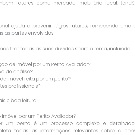
ém fatores como mercado imobiliário local, tendê
onal ajuda a prevenir litígios futuros, fornecendo uma
 as partes envolvidas.
mos tirar todas as suas dúvidas sobre o tema, incluindo:
ão de imóvel por um Perito Avaliador?
po de análise?
e imóvel feita por um perito?
es profissionais?
s e boa leitura!
 imóvel por um Perito Avaliador?
r um perito é um processo complexo e detalhado 
l coleta todas as informações relevantes sobre a c