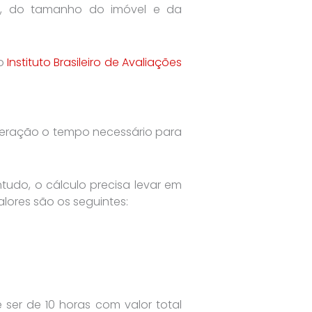
ís, do tamanho do imóvel e da
lo
Instituto Brasileiro de Avaliações
deração o tempo necessário para
ntudo, o cálculo precisa levar em
alores são os seguintes:
er de 10 horas com valor total