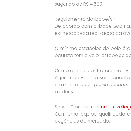
sugerido de R$ 4.500.
Regulamento do Ibape/SP
De acordo com o Ibape São Pau
estimado para realização da av
O mínimo estabelecido pelo órg
paulista tem o valor estabelecido
Como e onde contratar uma avali
Agora que você já sabe quanto c
em mente:
onde posso encontrar 
ajudar você!
Se você precisa de
uma avaliaçã
Com uma equipe qualificada e 
exigências do mercado.