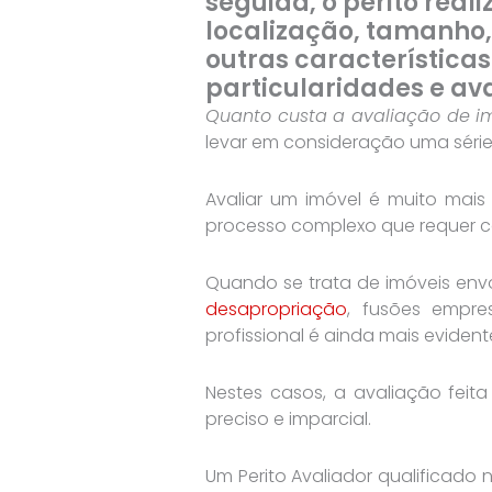
seguida, o perito rea
localização, tamanho,
outras características
particularidades e ava
Quanto custa a avaliação de i
levar em consideração uma série
Avaliar um imóvel é muito mais
processo complexo que requer c
Quando se trata de imóveis envo
desapropriação
, fusões empre
profissional é ainda mais evident
Nestes casos, a avaliação feita
preciso e imparcial.
Um Perito Avaliador qualificado 