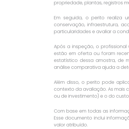
propriedade, plantas, registros m
Em seguida, o perito realiza
conservação, infraestrutura, a
particularidades e avaliar a cond
Após a inspeção, o profissiona
estão em oferta ou foram recen
estatístico dessa amostra, de 
análise comparativa ajuda a det
Além disso, o perito pode apli
contexto da avaliação. As mais
ou de investimento) e o do cust
Com base em todas as informaçõ
Esse documento inclui informaçõe
valor atribuído.