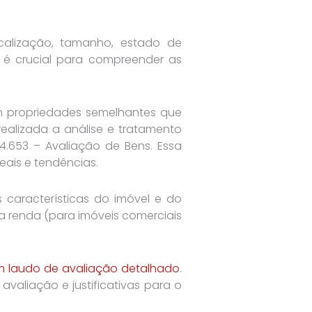
calização, tamanho, estado de
a é crucial para compreender as
om propriedades semelhantes que
ealizada a análise e tratamento
4.653 – Avaliação de Bens. Essa
eais e tendências.
 características do imóvel e do
 renda (para imóveis comerciais
um laudo de avaliação detalhado
.
avaliação e justificativas para o