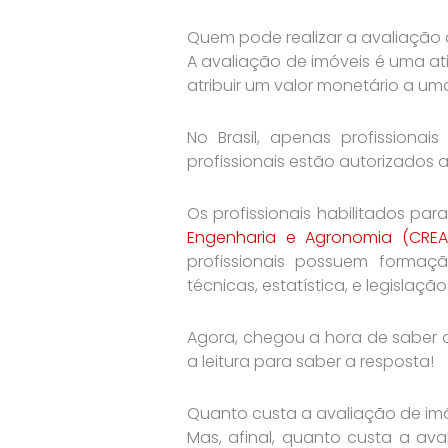
Quem pode realizar a avaliação 
A avaliação de imóveis é uma at
atribuir um valor monetário a um
No Brasil, apenas profissionai
profissionais estão autorizados a
Os profissionais habilitados par
Engenharia e Agronomia (CREA
profissionais possuem formaçã
técnicas, estatística, e legislaçã
Agora, chegou a hora de saber q
a leitura para saber a resposta!
Quanto custa a avaliação de imóv
Mas, afinal, quanto custa a ava