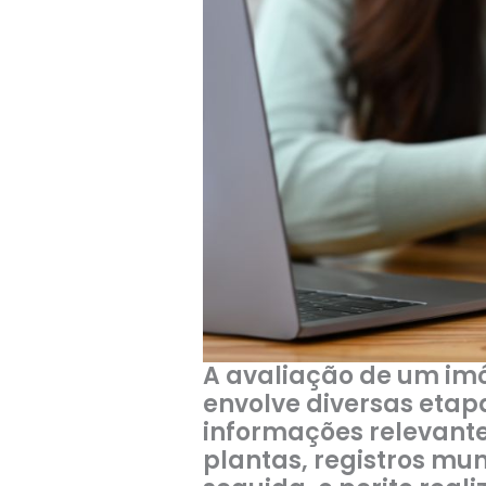
A avaliação de um imó
envolve diversas etapa
informações relevant
plantas, registros mun