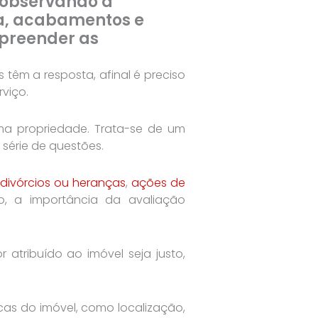
, observando a
ra, acabamentos e
mpreender as
têm a resposta, afinal é preciso
rviço.
uma propriedade. Trata-se de um
série de questões.
 divórcios ou heranças
,
ações de
o, a importância da avaliação
 atribuído ao imóvel seja justo,
icas do imóvel, como localização,