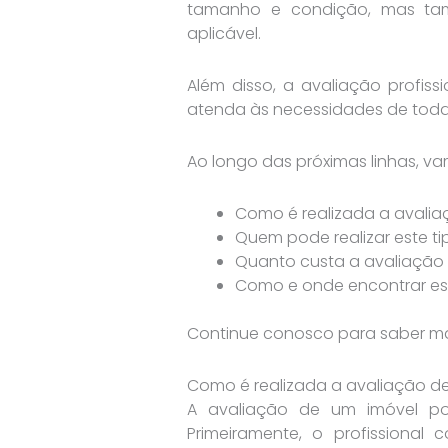
tamanho e condição, mas tamb
aplicável.
Além disso, a avaliação profissi
atenda às necessidades de todas
Ao longo das próximas linhas, va
Como é realizada a avaliaç
Quem pode realizar este ti
Quanto custa a avaliação d
Como e onde encontrar est
Continue conosco para saber mai
Como é realizada a avaliação de
A avaliação de um imóvel po
Primeiramente, o profissiona