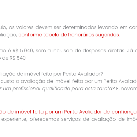
lo, os valores devem ser determinados levando em c
aliação,
conforme tabela de honorários sugeridos
.
ão é R$ 5.940, sem a inclusão de despesas diretas. Já 
 de R$ 540.
ação de imóvel feita por Perito Avaliador?
usta a avaliação de imóvel feita por um Perito Avaliad
um profissional qualificado para esta tarefa?
E, novam
o de imóvel feita por um Perito Avaliador de confiança, 
experiente, oferecemos serviços de avaliação de imó