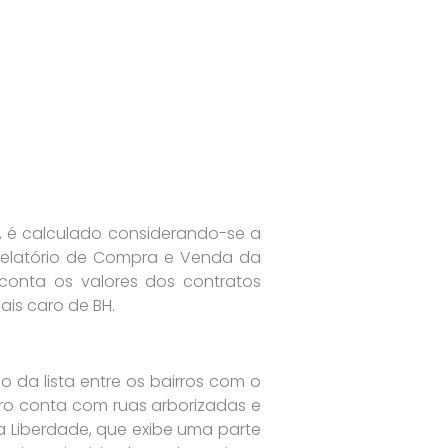
 é calculado considerando-se a
m relatório de Compra e Venda da
 conta os valores dos contratos
is caro de BH.
 da lista entre os bairros com o
irro conta com ruas arborizadas e
da Liberdade, que exibe uma parte