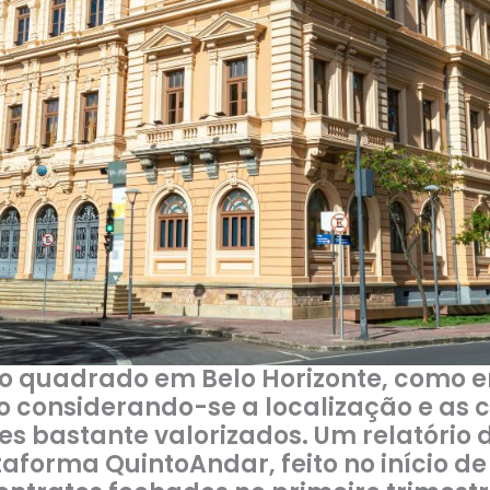
ro quadrado em Belo Horizonte, como 
o considerando-se a localização e as c
les bastante valorizados. Um relatóri
aforma QuintoAndar, feito no início de