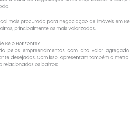
odo.
ocal mais procurado para negociação de imóveis em Belo
irros, principalmente os mais valorizados.
de Belo Horizonte?
ado pelos empreendimentos com alto valor agregado
ante desejados. Com isso, apresentam também o metro
o relacionados os bairros: