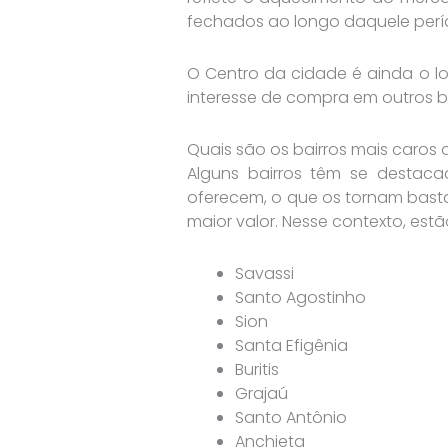
fechados ao longo daquele perí
O Centro da cidade é ainda o l
interesse de compra em outros ba
Quais são os bairros mais caros 
Alguns bairros têm se destac
oferecem, o que os tornam bast
maior valor. Nesse contexto, estã
Savassi
Santo Agostinho
Sion
Santa Efigênia
Buritis
Grajaú
Santo Antônio
Anchieta