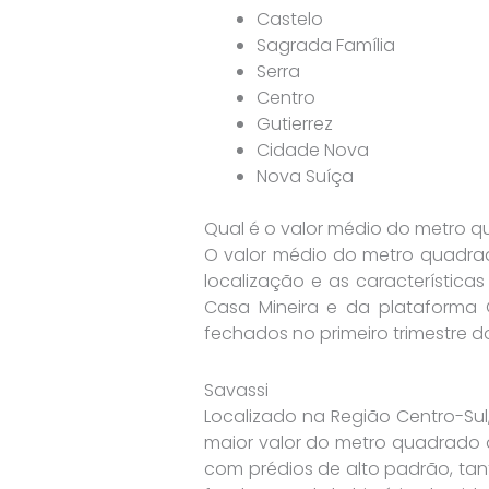
Castelo
Sagrada Família
Serra
Centro
Gutierrez
Cidade Nova
Nova Suíça
Qual é o valor médio do metro q
O valor médio do metro quadra
localização e as característica
Casa Mineira e da plataforma Q
fechados no primeiro trimestre 
Savassi
Localizado na Região Centro-Sul
maior valor do metro quadrado de
com prédios de alto padrão, tant