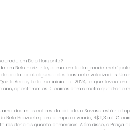
uadrado em Belo Horizonte?
do em Belo Horizonte, como em toda grande metrópole,
s de cada local, alguns deles bastante valorizados. U
uintoAndar, feito no início de 2024, e que levou em
do ano, apontaram os 10 bairros com o metro quadrado ma
, uma das mais nobres da cidade, o Savassi está no topo
 Belo Horizonte para compra e venda, R$ 11,3 mil. O ba
o residenciais quanto comerciais. Além disso, a Praça 