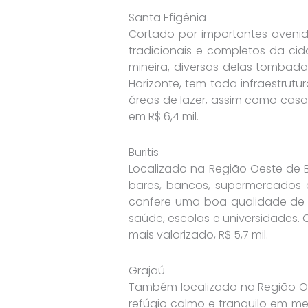
Santa Efigênia
Cortado por importantes avenida
tradicionais e completos da cid
mineira, diversas delas tombadas
Horizonte, tem toda infraestrutu
áreas de lazer, assim como casa
em R$ 6,4 mil.
Buritis
Localizado na Região Oeste de Be
bares, bancos, supermercados 
confere uma boa qualidade de
saúde, escolas e universidades
mais valorizado, R$ 5,7 mil.
Grajaú
Também localizado na Região Oes
refúgio calmo e tranquilo em me