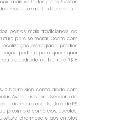
ais mais visitados pelos turistas
dos, museus e muitos barzinhos.
os bairros mais tradicionais da
strutura para se morar. Conta com
localização privilegiada, prédios
a opção perfeita para quem quer
metro quadrado do bairro é R$ 8
s, o bairro Sion conta ainda com
pelas Avenidas Nossa Senhora do
médio do metro quadrado é de R$
po próximo a comércios, escolas,
rquitetura charmosa e aos amplos