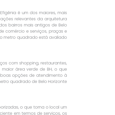
 Efigênia é um dos maiores, mais
cações relevantes da arquitetura
 dos bairros mais antigos de Belo
 de comércio e serviços, praças e
 do metro quadrado está avaliado
viços com shopping, restaurantes,
 maior área verde de BH, o que
 boas opções de atendimento à
etro quadrado de Belo Horizonte
orizadas, o que torna o local um
ciente em termos de serviços, os