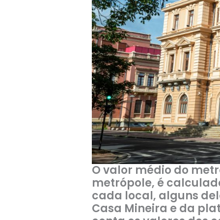
O valor médio do met
metrópole, é calculad
cada local, alguns de
Casa Mineira e da plat