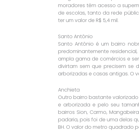
moradores têm acesso a supermer
de escolas, tanto da rede públi
ter um valor de R$ 5,4 mil.
Santo Antônio
Santo Antônio é um bairro nobre
predominantemente residencial, 
ampla gama de comércios e servi
divirtam sem que precisem se d
arborizadas e casas antigas. O v
Anchieta
Outro bairro bastante valorizado
e arborizada e pelo seu tamanh
bairros Sion, Carmo, Mangabeiras
padaria, pois foi de uma delas 
BH. O valor do metro quadrado par