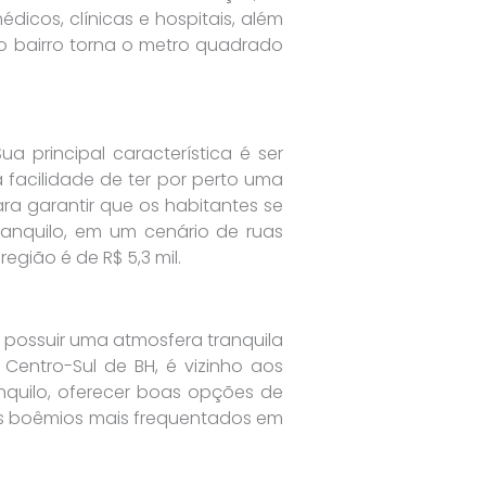
icos, clínicas e hospitais, além
lo bairro torna o metro quadrado
a principal característica é ser
 facilidade de ter por perto uma
ra garantir que os habitantes se
ranquilo, em um cenário de ruas
gião é de R$ 5,3 mil.
r possuir uma atmosfera tranquila
Centro-Sul de BH, é vizinho aos
ranquilo, oferecer boas opções de
tos boêmios mais frequentados em