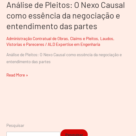
Análise de Pleitos: O Nexo Causal
partes
como essência da negociação e
entendimento das partes
Administração Contratual de Obras
,
Claims e Pleitos
,
Laudos,
Vistorias e Pareceres
/
ALD Expertise em Engenharia
Análise de Pleitos: O Nexo Causal como essência da negociação e
entendimento das partes
Read More »
Pesquisar
Pesquisar