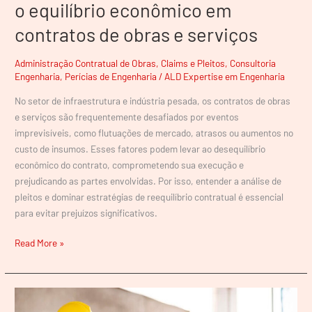
o equilíbrio econômico em
contratos de obras e serviços
Administração Contratual de Obras
,
Claims e Pleitos
,
Consultoria
Engenharia
,
Perícias de Engenharia
/
ALD Expertise em Engenharia
No setor de infraestrutura e indústria pesada, os contratos de obras
e serviços são frequentemente desafiados por eventos
imprevisíveis, como flutuações de mercado, atrasos ou aumentos no
custo de insumos. Esses fatores podem levar ao desequilíbrio
econômico do contrato, comprometendo sua execução e
prejudicando as partes envolvidas. Por isso, entender a análise de
pleitos e dominar estratégias de reequilíbrio contratual é essencial
para evitar prejuízos significativos.
Read More »
A
Supervisão