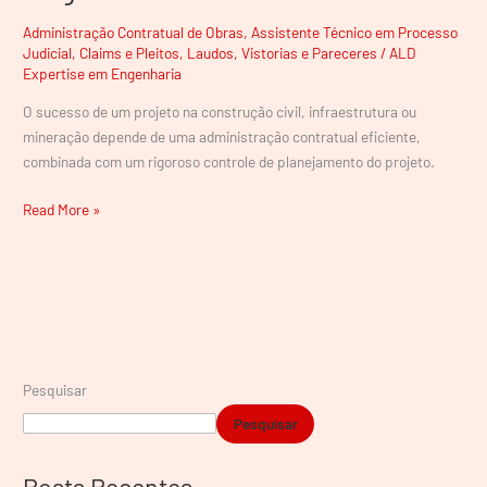
Tenham
Resultado
Administração Contratual de Obras
,
Assistente Técnico em Processo
Judicial
,
Claims e Pleitos
,
Laudos, Vistorias e Pareceres
/
ALD
Negativo?
Expertise em Engenharia
O sucesso de um projeto na construção civil, infraestrutura ou
mineração depende de uma administração contratual eficiente,
combinada com um rigoroso controle de planejamento do projeto.
Read More »
Pesquisar
Pesquisar
Posts Recentes