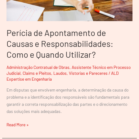
Quando
Utilizar?
Perícia de Apontamento de
Causas e Responsabilidades:
Como e Quando Utilizar?
Administração Contratual de Obras
,
Assistente Técnico em Processo
Judicial
,
Claims e Pleitos
,
Laudos, Vistorias e Pareceres
/
ALD
Expertise em Engenharia
Em disputas que envolvem engenharia, a determinação da causa do
problema e a identificação dos responsáveis são fundamentais para
garantir a correta responsabilização das partes e o direcionamento
das soluções mais adequadas.
Read More »