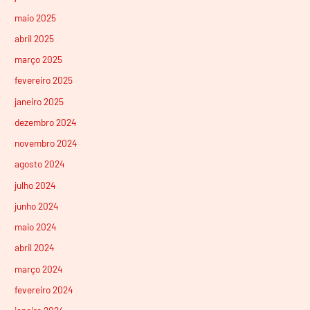
maio 2025
abril 2025
março 2025
fevereiro 2025
janeiro 2025
dezembro 2024
novembro 2024
agosto 2024
julho 2024
junho 2024
maio 2024
abril 2024
março 2024
fevereiro 2024