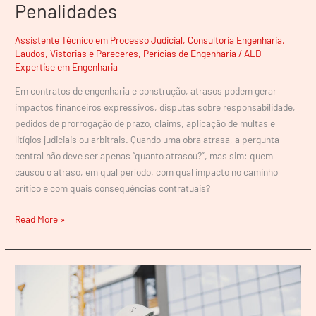
Penalidades
Assistente Técnico em Processo Judicial
,
Consultoria Engenharia
,
Laudos, Vistorias e Pareceres
,
Perícias de Engenharia
/
ALD
Expertise em Engenharia
Em contratos de engenharia e construção, atrasos podem gerar
impactos financeiros expressivos, disputas sobre responsabilidade,
pedidos de prorrogação de prazo, claims, aplicação de multas e
litígios judiciais ou arbitrais. Quando uma obra atrasa, a pergunta
central não deve ser apenas “quanto atrasou?”, mas sim: quem
causou o atraso, em qual período, com qual impacto no caminho
crítico e com quais consequências contratuais?
Read More »
Perícia
em
Ações