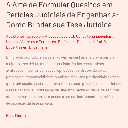
A Arte de Formular Quesitos em
Tese
Jurídica
Perícias Judiciais de Engenharia:
Como Blindar sua Tese Jurídica
Assistente Técnico em Processo Judicial
,
Consultoria Engenharia
,
Laudos, Vistorias e Pareceres
,
Perícias de Engenharia
/
ALD
Expertise em Engenharia
Em processos judiciais que envolvem engenharia, a prova pericial
muitas vezes define o rumo da decisão. Vícios construtivos,
avaliações imobiliárias, desapropriações, contratos de obra,
patologias, responsabilidade técnica e disputas patrimoniais exigem
que o advogado conduza a prova técnica com precisão desde o início.
Nesse cenário, a Formulação de Quesitos Técnicos deixa de ser uma
etapa meramente formal e passa a ser um instrumento estratégico
de proteção da tese jurídica.
Read More »