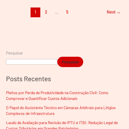
1
2
…
5
Next
→
Pesquisar
Pesquisar
Posts Recentes
Pleitos por Perda de Produtividade na Construção Civil: Como
Comprovar e Quantificar Custos Adicionais
O Papel do Assistente Técnico em Câmaras Arbitrais para Litígios
Complexos de Infraestrutura
Laudo de Avaliação para Revisão de IPTU e ITBI: Redução Legal de
Custos Tributários em Grandes Patrimônios