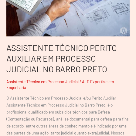
NO
BARRO
PRETO
ASSISTENTE TÉCNICO PERITO
AUXILIAR EM PROCESSO
JUDICIAL NO BARRO PRETO
Assistente Técnico em Processo Judicial
/
ALD Expertise em
Engenharia
O Assistente Técnico em Processo Judicial e/ou Perito Auxiliar
Assistente Técnico em Processo Judicial no Barro Preto, é o
profissional qualificado em subsídios técnicos para Defesa
(Contestação ou Recursos), análise documental para defesa para fins
de acordo, entre outras áreas de conhecimento e é indicado por uma
das partes de uma ação, tanto judicial quanto extrajudicial. Nossos