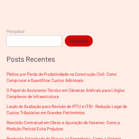
Pesquisar
Pesquisar
Posts Recentes
Pleitos por Perda de Produtividade na Construção Civil: Como
Comprovar e Quantificar Custos Adicionais
O Papel do Assistente Técnico em Câmaras Arbitrais para Litígios
Complexos de Infraestrutura
Laudo de Avaliação para Revisão de IPTU e ITBI: Redução Legal de
Custos Tributários em Grandes Patrimônios
Rescisão Contratual em Obras e Apuração de Haveres: Como a
Medição Pericial Evita Prejuízos
Produção Antecipada de Provas na Engenharia: Como a Vistoria