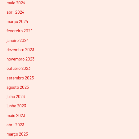
maio 2024
abril 2024
março 2024
fevereiro 2024
janeiro 2024
dezembro 2023
novembro 2023
outubro 2023
setembro 2023
agosto 2023
julho 2023
junho 2023
maio 2023
abril 2023
março 2023