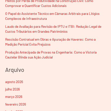
Pleitos por Perda de Produtividade na Construção Civil: Como
Comprovar e Quantificar Custos Adicionais
O Papel do Assistente Técnico em Câmaras Arbitrais para Litígios
Complexos de Infraestrutura
Laudo de Avaliação para Revisão de IPTU e ITBI: Redução Legal de
Custos Tributários em Grandes Patrimônios
Rescisão Contratual em Obras e Apuração de Haveres: Como a
Medição Pericial Evita Prejuízos
Produção Antecipada de Provas na Engenharia: Como a Vistoria
Cautelar Blinda sua Ação Judicial
Arquivo
agosto 2026
julho 2026
março 2026
fevereiro 2026