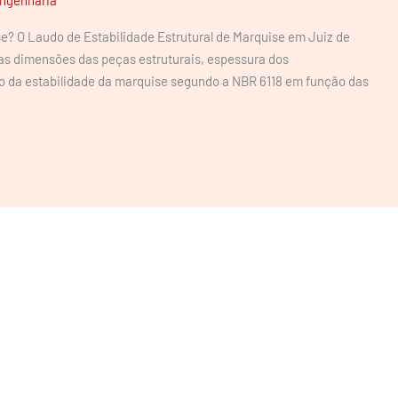
se? O Laudo de Estabilidade Estrutural de Marquise em Juiz de
as dimensões das peças estruturais, espessura dos
o da estabilidade da marquise segundo a NBR 6118 em função das