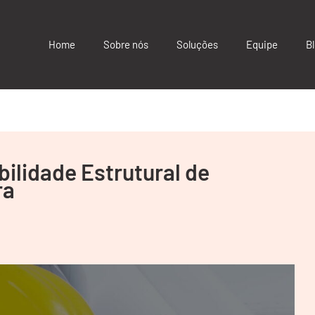
Home
Sobre nós
Soluções
Equipe
B
ilidade Estrutural de
ra