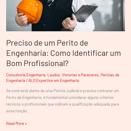
Identificar
um
Bom
Profissional?
Preciso de um Perito de
Engenharia: Como Identificar um
Bom Profissional?
Consultoria Engenharia
,
Laudos, Vistorias e Pareceres
,
Perícias de
Engenharia
/
ALD Expertise em Engenharia
Se você está diante de uma Perícia Judicial e precisa contratar um
Perito de Engenharia, é fundamental considerar alguns critérios
técnicos e profissionais que indicam a qualificação adequada para
essa função.
Read More »