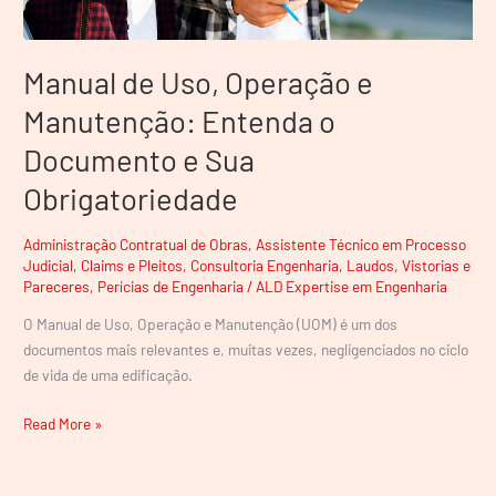
Sua
Obrigatoriedade
Manual de Uso, Operação e
Manutenção: Entenda o
Documento e Sua
Obrigatoriedade
Administração Contratual de Obras
,
Assistente Técnico em Processo
Judicial
,
Claims e Pleitos
,
Consultoria Engenharia
,
Laudos, Vistorias e
Pareceres
,
Perícias de Engenharia
/
ALD Expertise em Engenharia
O Manual de Uso, Operação e Manutenção (UOM) é um dos
documentos mais relevantes e, muitas vezes, negligenciados no ciclo
de vida de uma edificação.
Read More »