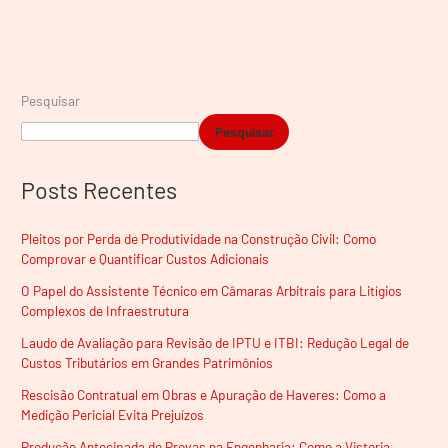
Pesquisar
Pesquisar
Posts Recentes
Pleitos por Perda de Produtividade na Construção Civil: Como
Comprovar e Quantificar Custos Adicionais
O Papel do Assistente Técnico em Câmaras Arbitrais para Litígios
Complexos de Infraestrutura
Laudo de Avaliação para Revisão de IPTU e ITBI: Redução Legal de
Custos Tributários em Grandes Patrimônios
Rescisão Contratual em Obras e Apuração de Haveres: Como a
Medição Pericial Evita Prejuízos
Produção Antecipada de Provas na Engenharia: Como a Vistoria