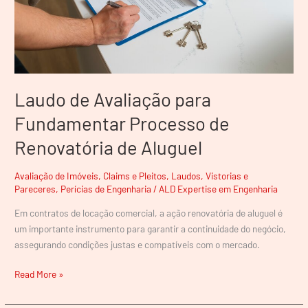
Renovatória
de
Aluguel
Laudo de Avaliação para
Fundamentar Processo de
Renovatória de Aluguel
Avaliação de Imóveis
,
Claims e Pleitos
,
Laudos, Vistorias e
Pareceres
,
Perícias de Engenharia
/
ALD Expertise em Engenharia
Em contratos de locação comercial, a ação renovatória de aluguel é
um importante instrumento para garantir a continuidade do negócio,
assegurando condições justas e compatíveis com o mercado.
Read More »