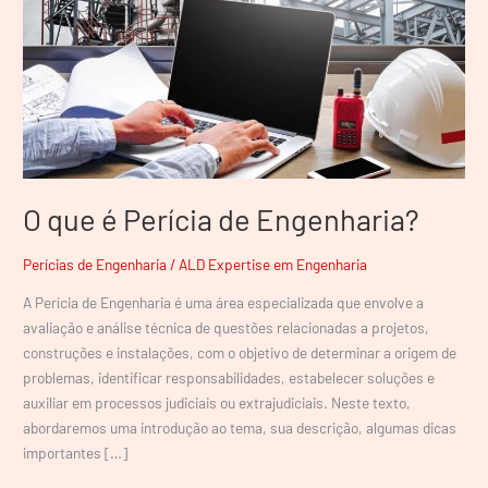
O que é Perícia de Engenharia?
Perícias de Engenharia
/
ALD Expertise em Engenharia
A Perícia de Engenharia é uma área especializada que envolve a
avaliação e análise técnica de questões relacionadas a projetos,
construções e instalações, com o objetivo de determinar a origem de
problemas, identificar responsabilidades, estabelecer soluções e
auxiliar em processos judiciais ou extrajudiciais. Neste texto,
abordaremos uma introdução ao tema, sua descrição, algumas dicas
importantes […]