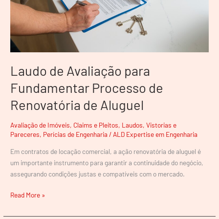
Renovatória
de
Aluguel
Laudo de Avaliação para
Fundamentar Processo de
Renovatória de Aluguel
Avaliação de Imóveis
,
Claims e Pleitos
,
Laudos, Vistorias e
Pareceres
,
Perícias de Engenharia
/
ALD Expertise em Engenharia
Em contratos de locação comercial, a ação renovatória de aluguel é
um importante instrumento para garantir a continuidade do negócio,
assegurando condições justas e compatíveis com o mercado.
Read More »