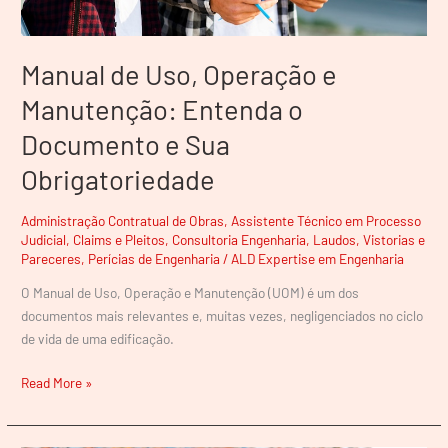
Sua
Obrigatoriedade
Manual de Uso, Operação e
Manutenção: Entenda o
Documento e Sua
Obrigatoriedade
Administração Contratual de Obras
,
Assistente Técnico em Processo
Judicial
,
Claims e Pleitos
,
Consultoria Engenharia
,
Laudos, Vistorias e
Pareceres
,
Perícias de Engenharia
/
ALD Expertise em Engenharia
O Manual de Uso, Operação e Manutenção (UOM) é um dos
documentos mais relevantes e, muitas vezes, negligenciados no ciclo
de vida de uma edificação.
Read More »