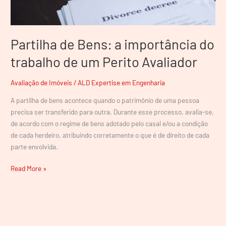
de
um
Perito
Avaliador
Partilha de Bens: a importância do
trabalho de um Perito Avaliador
Avaliação de Imóveis
/
ALD Expertise em Engenharia
A partilha de bens acontece quando o patrimônio de uma pessoa
precisa ser transferido para outra. Durante esse processo, avalia-se,
de acordo com o regime de bens adotado pelo casal e/ou a condição
de cada herdeiro, atribuindo corretamente o que é de direito de cada
parte envolvida.
Read More »