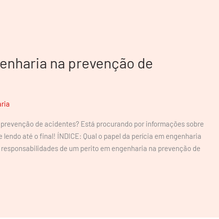
genharia na prevenção de
ria
a prevenção de acidentes? Está procurando por informações sobre
 lendo até o final! ÍNDICE: Qual o papel da perícia em engenharia
s responsabilidades de um perito em engenharia na prevenção de