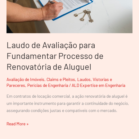
Renovatória
de
Aluguel
Laudo de Avaliação para
Fundamentar Processo de
Renovatória de Aluguel
Avaliação de Imóveis
,
Claims e Pleitos
,
Laudos, Vistorias e
Pareceres
,
Perícias de Engenharia
/
ALD Expertise em Engenharia
Em contratos de locação comercial, a ação renovatória de aluguel é
um importante instrumento para garantir a continuidade do negócio,
assegurando condições justas e compatíveis com o mercado.
Read More »