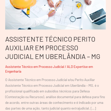
JUDICIAL
EM
UBERLÂNDIA
–
MG
ASSISTENTE TÉCNICO PERITO
AUXILIAR EM PROCESSO
JUDICIAL EM UBERLÂNDIA – MG
Assistente Técnico em Processo Judicial
/
ALD Expertise em
Engenharia
O Assistente Técnico em Processo Judicial e/ou Perito Auxiliar
Assistente Técnico em Processo Judicial em Uberlândia – MG, é o
profissional qualificado em subsídios técnicos para Defesa
(Contestação ou Recursos), análise documental para defesa para fins
de acordo, entre outras áreas de conhecimento e é indicado por uma
das partes de uma ação, tanto judicial quanto extrajudicial. […]